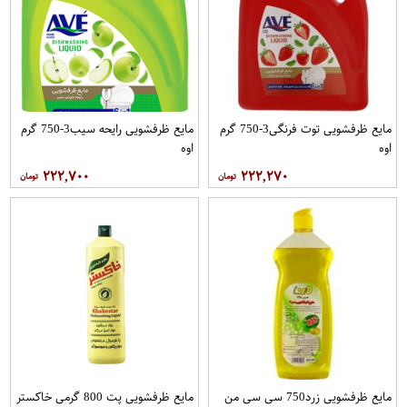
مایع ظرفشویی توت فرنگی3-750 گرم
مایع ظرفشویی رایحه سیب3-750 گرم
اوه
اوه
۲۲۲,۷۰۰
۲۲۲,۲۷۰
مایع ظرفشویی زرد750 سی سی من
مایع ظرفشویی پت 800 گرمی خاکستر