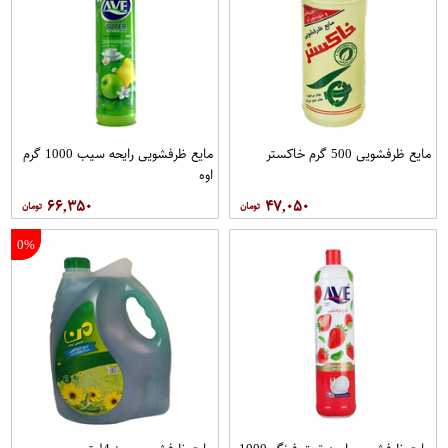
مایع ظرفشویی 500 گرم خاکستر
مایع ظرفشویی رایحه سیب 1000 گرم
اوه
۶۶,۳۵۰
۴۷,۰۵۰
0%