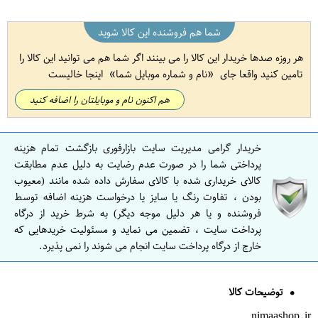
شما هم فروشنده این کالا شوید
هر روزه صدها خریدار این کالا را می بینند اگر شما هم می توانید این کالا را
تامین کنید واقعا جای
نام و شماره موبایل شما
اینجا خالیست
هم اکنون نام و موبایلتان را اضافه کنید
خریدار گرامی مدیریت سایت بازارفوری بازگشت تمام هزینه
پرداختی شما را در صورت عدم رضایت به دلیل عدم مطابقت
کالای خریداری شده با کالای سفارش داده شده مانند (معیوب
بودن ، تفاوت رنگ یا سایز یا درخواست هزینه اضافه توسط
فروشنده و یا هر دلیل موجه دیگر) به شرط خرید از درگاه
پرداخت سایت ، تضمین می نماید و مسئولیت خریدهایی که
خارج از درگاه پرداخت سایت انجام می شوند را نمی پذیرد.
توضیحات کالا
nimaashop.ir