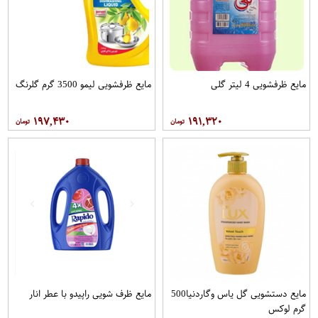
مایع ظرفشویی 4 لیتر گلی
مایع ظرفشویی لیمو 3500 گرم گلرنگ
۱۹۷,۴۳۰
۱۹۱,۳۲۰
مایع دستشویی گل یاس وگاردنیا500
مایع ظرف شویی راپیدو با عطر انار
گرم لوکس