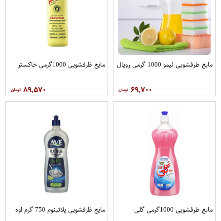
مایع ظرفشویی لیمو 1000 گرمی رویال
مایع ظرفشویی 1000گرمی خاکستر
۸۹,۵۷۰
۶۹,۷۰۰
مایع ظرفشویی 1000گرمی گلی
مایع ظرفشویی پلاتینوم 750 گرم اوه