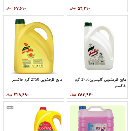
۶۷,۶۱۰
۵۴,۳۱۰
مایع ظرفشویی گلیسرین2750 گرم
مایع ظرفشویی 2750 گرم خاکستر
خاکستر
۲۲۸,۶۹۰
۲۸۳,۹۴۰