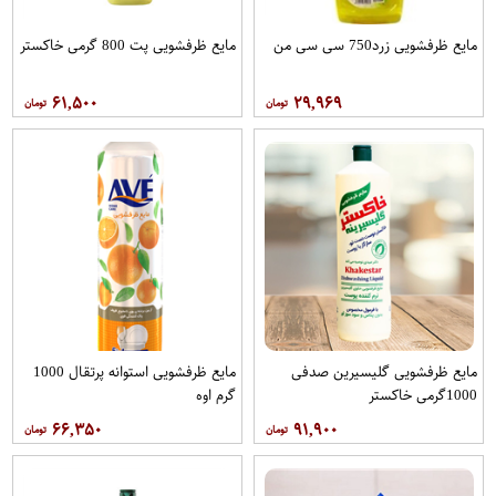
مایع ظرفشویی زرد750 سی سی من
مایع ظرفشویی پت 800 گرمی خاکستر
۶۱,۵۰۰
۲۹,۹۶۹
مایع ظرفشویی گلیسیرین صدفی
مایع ظرفشویی استوانه پرتقال 1000
1000گرمی خاکستر
گرم اوه
۶۶,۳۵۰
۹۱,۹۰۰