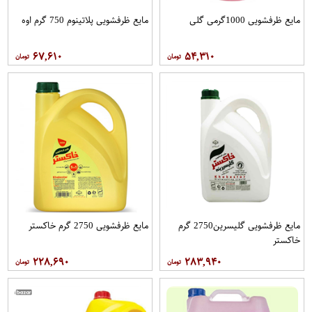
مایع ظرفشویی 1000گرمی گلی
مایع ظرفشویی پلاتینوم 750 گرم اوه
۶۷,۶۱۰
۵۴,۳۱۰
مایع ظرفشویی گلیسرین2750 گرم
مایع ظرفشویی 2750 گرم خاکستر
خاکستر
۲۲۸,۶۹۰
۲۸۳,۹۴۰