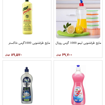
مایع ظرفشویی لیمو 1000 گرمی رویال
مایع ظرفشویی 1000گرمی خاکستر
۸۹,۵۷۰
۶۹,۷۰۰