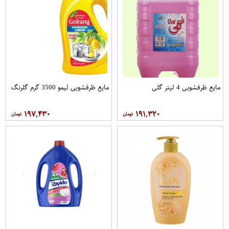
مایع ظرفشویی 4 لیتر گلی
مایع ظرفشویی لیمو 3500 گرم گلرنگ
۱۹۷,۴۳۰
۱۹۱,۳۲۰