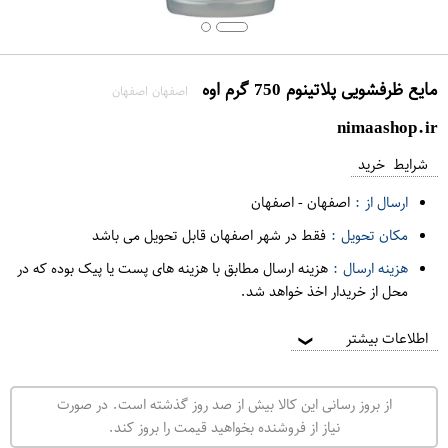
مایع ظرفشویی پلاتینوم 750 گرم اوه
اصفهان اصفهان
nimaashop.ir
شرایط خرید
ارسال از :
اصفهان
-
اصفهان
مکان تحویل :
فقط در شهر اصفهان قابل تحویل می باشد
هزینه ارسال :
هزینه ارسال مطابق با هزینه های پست یا پیک بوده که در
محل از خریدار اخذ خواهد شد.
اطلاعات بیشتر
❯
از بروز رسانی این کالا بیش از صد روز گذشته است. در صورت
نیاز از فروشنده بخواهید قیمت را بروز کند.