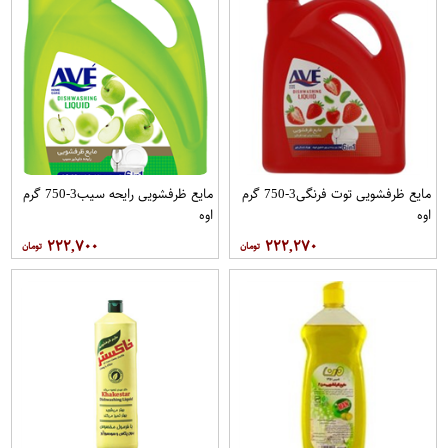
مایع ظرفشویی توت فرنگی3-750 گرم
مایع ظرفشویی رایحه سیب3-750 گرم
اوه
اوه
۲۲۲,۷۰۰
۲۲۲,۲۷۰