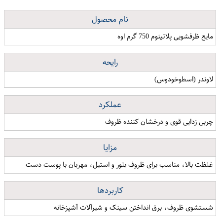
نام محصول
مایع ظرفشویی پلاتینوم 750 گرم اوه
رایحه
لاوندر (اسطوخودوس)
عملکرد
چربی زدایی قوی و درخشان کننده ظروف
مزایا
غلظت بالا، مناسب برای ظروف بلور و استیل، مهربان با پوست دست
کاربردها
شستشوی ظروف، برق انداختن سینک و شیرآلات آشپزخانه