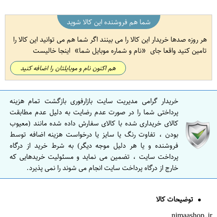
شما هم فروشنده این کالا شوید
هر روزه صدها خریدار این کالا را می بینند اگر شما هم می توانید این کالا را
تامین کنید واقعا جای
نام و شماره موبایل شما
اینجا خالیست
هم اکنون نام و موبایلتان را اضافه کنید
خریدار گرامی مدیریت سایت بازارفوری بازگشت تمام هزینه
پرداختی شما را در صورت عدم رضایت به دلیل عدم مطابقت
کالای خریداری شده با کالای سفارش داده شده مانند (معیوب
بودن ، تفاوت رنگ یا سایز یا درخواست هزینه اضافه توسط
فروشنده و یا هر دلیل موجه دیگر) به شرط خرید از درگاه
پرداخت سایت ، تضمین می نماید و مسئولیت خریدهایی که
خارج از درگاه پرداخت سایت انجام می شوند را نمی پذیرد.
توضیحات کالا
nimaashop.ir