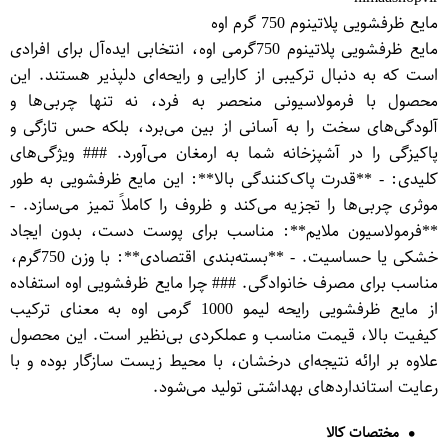
مایع ظرفشویی پلاتینوم 750 گرم اوه
مایع ظرفشویی پلاتینوم 750گرمی اوه، انتخابی ایده‌آل برای افرادی
است که به دنبال ترکیبی از کارایی و رایحه‌ای دلپذیر هستند. این
محصول با فرمولاسیونی منحصر به فرد، نه تنها چربی‌ها و
آلودگی‌های سخت را به آسانی از بین می‌برد، بلکه حس تازگی و
پاکیزگی را در آشپزخانه شما به ارمغان می‌آورد. ### ویژگی‌های
کلیدی: - **قدرت پاک‌کنندگی بالا**: این مایع ظرفشویی به طور
موثری چربی‌ها را تجزیه می‌کند و ظروف را کاملاً تمیز می‌سازد. -
**فرمولاسیون ملایم**: مناسب برای پوست دست، بدون ایجاد
خشکی یا حساسیت. - **بسته‌بندی اقتصادی**: با وزن 750گرم،
مناسب برای مصرف خانوادگی. ### چرا مایع ظرفشویی اوه استفاده
از مایع ظرفشویی رایحه لیمو 1000 گرمی اوه به معنای ترکیب
کیفیت بالا، قیمت مناسب و عملکردی بی‌نظیر است. این محصول
علاوه بر ارائه نتیجه‌ای درخشان، با محیط زیست سازگار بوده و با
رعایت استانداردهای بهداشتی تولید می‌شود.
مختصات کالا