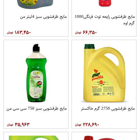
مایع ظرفشویی رایحه توت فرنگی1000
مایع ظرفشویی سبز 4لیتر من
گرم اوه
۱۸۳,۴۵۰
۶۶,۳۵۰
مایع ظرفشویی 2750 گرم خاکستر
مایع ظرفشویی سبز 750 سی سی من
۳۵,۹۶۳
۲۲۸,۶۹۰