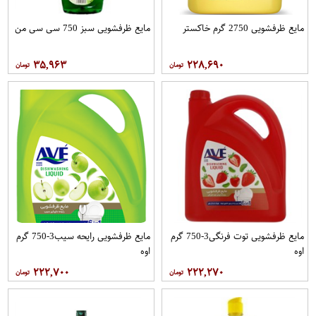
مایع ظرفشویی 2750 گرم خاکستر
مایع ظرفشویی سبز 750 سی سی من
۳۵,۹۶۳
۲۲۸,۶۹۰
مایع ظرفشویی توت فرنگی3-750 گرم
مایع ظرفشویی رایحه سیب3-750 گرم
اوه
اوه
۲۲۲,۷۰۰
۲۲۲,۲۷۰