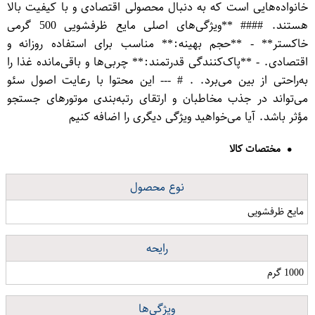
خانواده‌هایی است که به دنبال محصولی اقتصادی و با کیفیت بالا
هستند. #### **ویژگی‌های اصلی مایع ظرفشویی 500 گرمی
خاکستر** - **حجم بهینه:** مناسب برای استفاده روزانه و
اقتصادی. - **پاک‌کنندگی قدرتمند:** چربی‌ها و باقی‌مانده غذا را
به‌راحتی از بین می‌برد. . # --- این محتوا با رعایت اصول سئو
می‌تواند در جذب مخاطبان و ارتقای رتبه‌بندی موتورهای جستجو
مؤثر باشد. آیا می‌خواهید ویژگی دیگری را اضافه کنیم
مختصات کالا
نوع محصول
مایع ظرفشویی
رایحه
1000 گرم
ویژگی‌ها