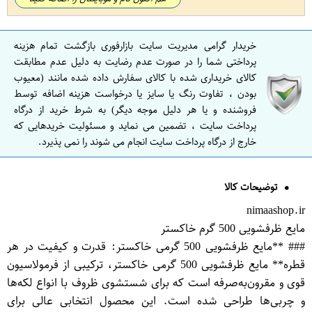
خریدار گرامی مدیریت سایت بازارفوری بازگشت تمام هزینه
پرداختی شما را در صورت عدم رضایت به دلیل عدم مطابقت
کالای خریداری شده با کالای سفارش داده شده مانند (معیوب
بودن ، تفاوت رنگ یا سایز یا درخواست هزینه اضافه توسط
فروشنده و یا هر دلیل موجه دیگر) به شرط خرید از درگاه
پرداخت سایت ، تضمین می نماید و مسئولیت خریدهایی که
خارج از درگاه پرداخت سایت انجام می شوند را نمی پذیرد.
توضیحات کالا
nimaashop.ir
مایع ظرفشویی 500 گرم خاکستر
### **مایع ظرفشویی 500 گرمی خاکستر: قدرت و کیفیت در هر
قطره** مایع ظرفشویی 500 گرمی خاکستر، ترکیبی از فرمولاسیون
قوی و مقرون‌به‌صرفه است که برای شستشوی ظروف با انواع لکه‌ها
و چربی‌ها طراحی شده است. این محصول انتخابی عالی برای