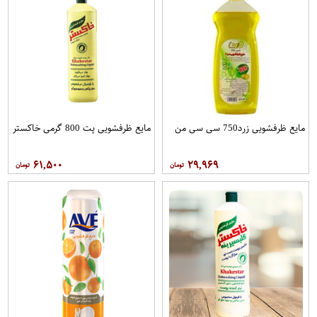
مایع ظرفشویی زرد750 سی سی من
مایع ظرفشویی پت 800 گرمی خاکستر
۶۱,۵۰۰
۲۹,۹۶۹