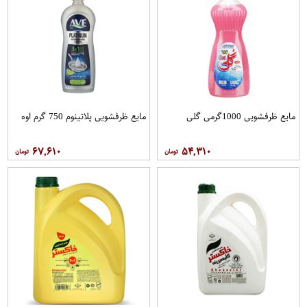
مایع ظرفشویی 1000گرمی گلی
مایع ظرفشویی پلاتینوم 750 گرم اوه
۶۷,۶۱۰
۵۴,۳۱۰