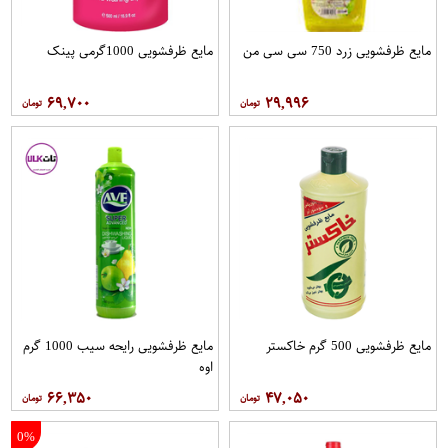
مایع ظرفشویی زرد 750 سی سی من
مایع ظرفشویی 1000گرمی پینک
۶۹,۷۰۰
۲۹,۹۹۶
مایع ظرفشویی 500 گرم خاکستر
مایع ظرفشویی رایحه سیب 1000 گرم
اوه
۶۶,۳۵۰
۴۷,۰۵۰
0%