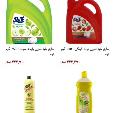
مایع ظرفشویی توت فرنگی3-750 گرم
مایع ظرفشویی رایحه سیب3-750 گرم
اوه
اوه
۲۲۲,۷۰۰
۲۲۲,۲۷۰