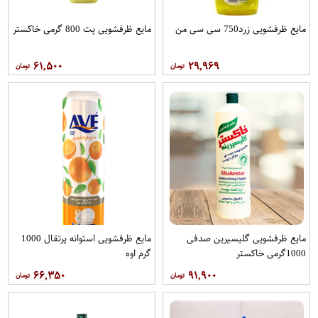
مایع ظرفشویی زرد750 سی سی من
مایع ظرفشویی پت 800 گرمی خاکستر
۶۱,۵۰۰
۲۹,۹۶۹
مایع ظرفشویی گلیسیرین صدفی
مایع ظرفشویی استوانه پرتقال 1000
1000گرمی خاکستر
گرم اوه
۶۶,۳۵۰
۹۱,۹۰۰