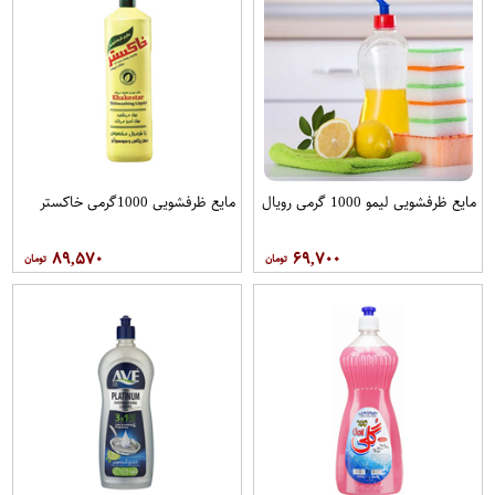
مایع ظرفشویی لیمو 1000 گرمی رویال
مایع ظرفشویی 1000گرمی خاکستر
۸۹,۵۷۰
۶۹,۷۰۰