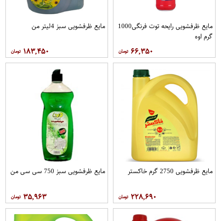
مایع ظرفشویی رایحه توت فرنگی1000
مایع ظرفشویی سبز 4لیتر من
گرم اوه
۱۸۳,۴۵۰
۶۶,۳۵۰
مایع ظرفشویی 2750 گرم خاکستر
مایع ظرفشویی سبز 750 سی سی من
۳۵,۹۶۳
۲۲۸,۶۹۰