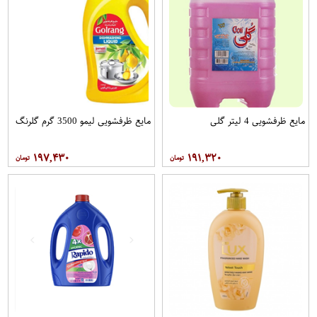
مایع ظرفشویی 4 لیتر گلی
مایع ظرفشویی لیمو 3500 گرم گلرنگ
۱۹۷,۴۳۰
۱۹۱,۳۲۰