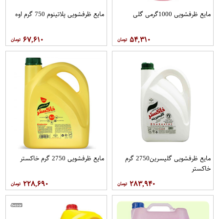
مایع ظرفشویی 1000گرمی گلی
مایع ظرفشویی پلاتینوم 750 گرم اوه
۶۷,۶۱۰
۵۴,۳۱۰
مایع ظرفشویی گلیسرین2750 گرم
مایع ظرفشویی 2750 گرم خاکستر
خاکستر
۲۲۸,۶۹۰
۲۸۳,۹۴۰