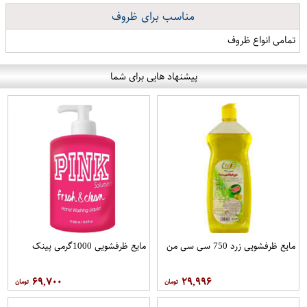
مناسب برای ظروف
تمامی انواع ظروف
پیشنهاد هایی برای شما
مایع ظرفشویی زرد 750 سی سی من
مایع ظرفشویی 1000گرمی پینک
۶۹,۷۰۰
۲۹,۹۹۶