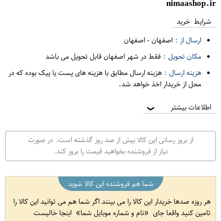
nimaashop.ir
شرایط خرید
ارسال از :
اصفهان
-
اصفهان
مکان تحویل :
فقط در شهر اصفهان قابل تحویل می باشد
هزینه ارسال :
هزینه ارسال مطابق با هزینه های پست یا پیک بوده که در
محل از خریدار اخذ خواهد شد.
اطلاعات بیشتر
❯
از بروز رسانی این کالا بیش از صد روز گذشته است. در صورت
نیاز از فروشنده بخواهید قیمت را بروز کند.
شما هم فروشنده این کالا شوید
هر روزه صدها خریدار این کالا را می بینند اگر شما هم می توانید این کالا را
تامین کنید واقعا جای
نام و شماره موبایل شما
اینجا خالیست