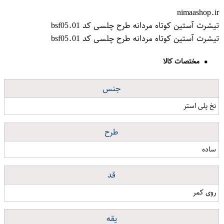
nimaashop.ir
تیشرت آستین کوتاه مردانه طرح چلسی کد bsf05.01
تیشرت آستین کوتاه مردانه طرح چلسی کد bsf05.01
مختصات کالا
جنس
نخ پلی استر
طرح
ساده
قد
روی کمر
یقه