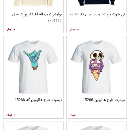
تی شرت مردانه بونیکا مدل 9701105
پولوشرت مردانه ایلیا اسپورت مدل
9701111
۰
۰
تیشرت طرح هالووین 15286
تیشرت طرح هالووین کد 15288
۰
۰