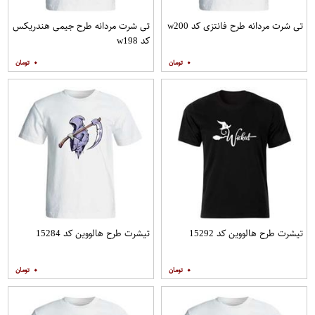
تی شرت مردانه طرح فانتزی کد w200
تی شرت مردانه طرح جیمی هندریکس
کد w198
۰
۰
تیشرت طرح هالووین کد 15292
تیشرت طرح هالووین کد 15284
۰
۰