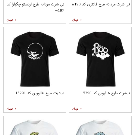
تی شرت مردانه طرح فانتزی کد w193
تی شرت مردانه طرح ارنستو چگوارا کد
w197
۰
۰
تیشرت طرح هالووین کد 15290
تیشرت طرح هالووین کد 15291
۰
۰