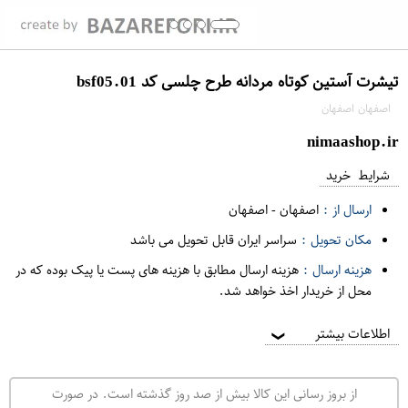
تیشرت آستین کوتاه مردانه طرح چلسی کد bsf05.01
اصفهان اصفهان
nimaashop.ir
شرایط خرید
ارسال از :
اصفهان
-
اصفهان
مکان تحویل :
سراسر ایران قابل تحویل می باشد
هزینه ارسال :
هزینه ارسال مطابق با هزینه های پست یا پیک بوده که در
محل از خریدار اخذ خواهد شد.
اطلاعات بیشتر
❯
از بروز رسانی این کالا بیش از صد روز گذشته است. در صورت