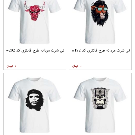
تی شرت مردانه طرح فانتزی کد w192
تی شرت مردانه طرح فانتزی کد w202
۰
۰