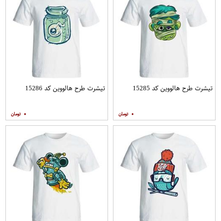
تیشرت طرح هالووین کد 15285
تیشرت طرح هالووین کد 15286
۰
۰