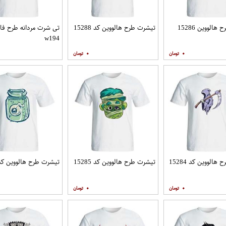
الووین 15286
تیشرت طرح هالووین کد 15288
تی شرت مردانه طرح فان
w194
۰
۰
الووین کد 15284
تیشرت طرح هالووین کد 15285
تیشرت طرح هالووین کد 5286
۰
۰