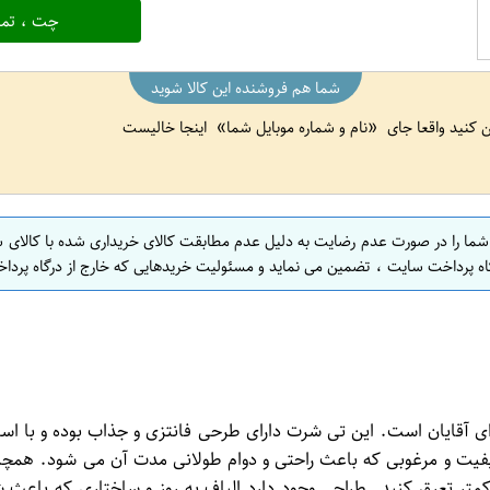
چت ، تما
شما هم فروشنده این کالا شوید
ین کنید واقعا جای
نام و شماره موبایل شما
اینجا خالیست
 شما را در صورت عدم رضایت به دلیل عدم مطابقت کالای خریداری شده با کالای 
اه پرداخت سایت ، تضمین می نماید و مسئولیت خریدهایی که خارج از درگاه پرداخ
ک تی شرت منحصر به فرد برای آقایان است. این تی شرت دارای طرحی فانتزی و جذاب ب
ت و مرغوبی که باعث راحتی و دوام طولانی مدت آن می شود. همچنی
متر تعرق کنید. طراحی وجود دارد الیاف به روز و ساختاری که باعث ش