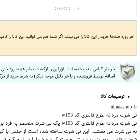
هر روزه صدها خریدار این کالا را می بینند اگر شما هم می توانید این کالا را تام
خریدار گرامی مدیریت سایت بازارفوری بازگشت تمام هزینه پرداختی
اضافه توسط فروشنده و یا هر دلیل موجه دیگر) به شرط خرید از درگ
توضیحات کالا
nimaashop.ir
تی شرت مردانه طرح فانتزی کد w193
تی شرت مردانه طرح فانتزی کد w193 ی
به تی شرت می بخشد. این تی شرت ساخته شده است از جنس با کیفی
شود تا تنفس پوست به درستی صورت گیرد و شما را در ایام گرم تر ک