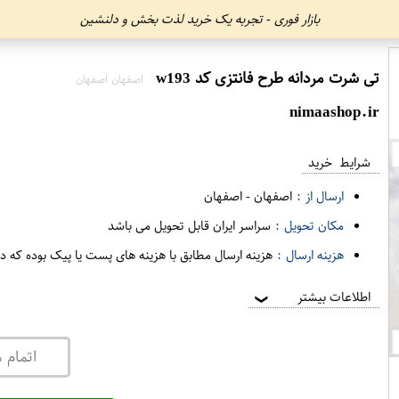
بازار فوری - تجربه یک خرید لذت بخش و دلنشین
تی شرت مردانه طرح فانتزی کد w193
اصفهان اصفهان
nimaashop.ir
شرایط خرید
ارسال از :
اصفهان
-
اصفهان
مکان تحویل :
سراسر ایران قابل تحویل می باشد
هزینه ارسال :
هزینه ارسال مطابق با هزینه های پست یا پیک بوده که د
اطلاعات بیشتر
❯
اتمام 