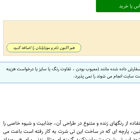
س یا خرید
هم اکنون نام و موبایلتان را اضافه کنید
سفارش داده شده مانند (معیوب بودن ، تفاوت رنگ یا سایز یا درخواست هزینه
ت سایت انجام می شوند را نمی پذیرد.
وده و با استفاده از رنگهای زنده و متنوع در طراحی آن، جذابیت و شیوه خاصی را
ن، پارچه ای که در ساخت این تی شرت به کار رفته است باعث می
ود این تی شرت پشیمان نکنید گزینه ای مثال زدنی برای هر رویداد