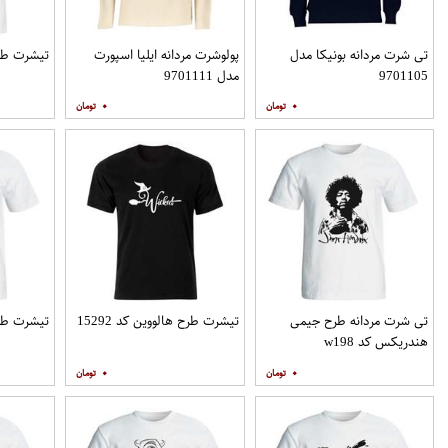
تی شرت مردانه بونیکا مدل
پولوشرت مردانه ایلیا اسپورت
تیشرت طرح ه
9701105
مدل 9701111
۰
۰
تی شرت مردانه طرح جیمی
تیشرت طرح هالووین کد 15292
تیشرت طرح ه
هندریکس کد w198
۰
۰