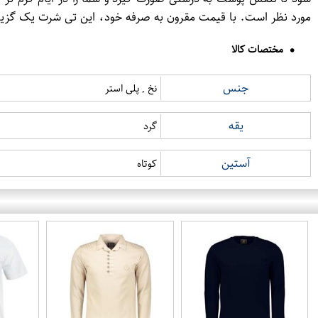
مورد نظر است. با قیمت مقرون به صرفه خود، این تی شرت یک گزین
مختصات کالا
جنس
نخ , پلی استر
یقه
گرد
آستین
کوتاه