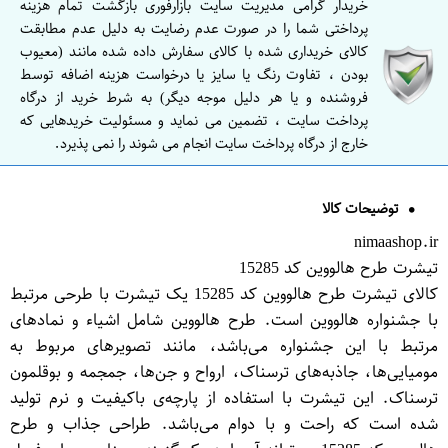
خریدار گرامی مدیریت سایت بازارفوری بازگشت تمام هزینه
پرداختی شما را در صورت عدم رضایت به دلیل عدم مطابقت
کالای خریداری شده با کالای سفارش داده شده مانند (معیوب
بودن ، تفاوت رنگ یا سایز یا درخواست هزینه اضافه توسط
فروشنده و یا هر دلیل موجه دیگر) به شرط خرید از درگاه
پرداخت سایت ، تضمین می نماید و مسئولیت خریدهایی که
خارج از درگاه پرداخت سایت انجام می شوند را نمی پذیرد.
توضیحات کالا
nimaashop.ir
تیشرت طرح هالووین کد 15285
کالای تیشرت طرح هالووین کد 15285 یک تیشرت با طرحی مرتبط
با جشنواره هالووین است. طرح هالووین شامل اشیاء و نمادهای
مرتبط با این جشنواره می‌باشد، مانند تصویرهای مربوط به
مومیایی‌ها، جاذبه‌های ترسناک، ارواح و جن‌ها، جمجمه و بوقلمون
ترسناک. این تیشرت با استفاده از پارچه‌ی باکیفیت و نرم تولید
شده است که راحت و با دوام می‌باشد. طراحی جذاب و طرح