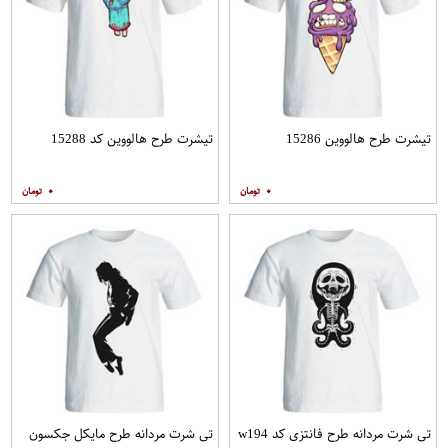
تیشرت طرح هالووین 15286
تیشرت طرح هالووین کد 15288
۰
۰
تی شرت مردانه طرح فانتزی کد w194
تی شرت مردانه طرح مایکل جکسون