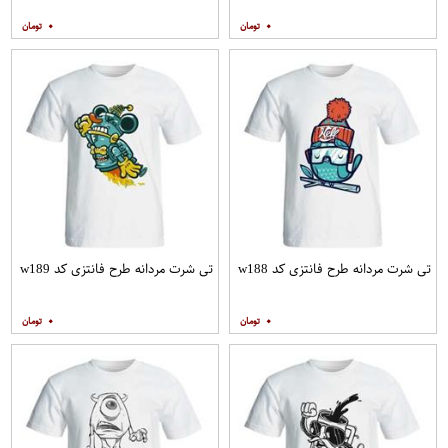
۰
۰
تی شرت مردانه طرح فانتزی کد w188
تی شرت مردانه طرح فانتزی کد w189
۰
۰