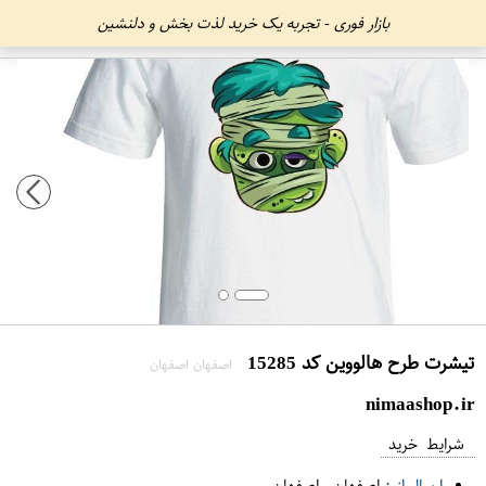
بازار فوری - تجربه یک خرید لذت بخش و دلنشین
تیشرت طرح هالووین کد 15285
اصفهان اصفهان
nimaashop.ir
شرایط خرید
ارسال از :
اصفهان
-
اصفهان