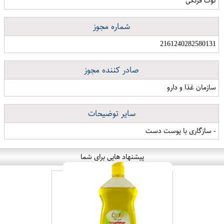
توت فرنگی
شماره مجوز
2161240282580131
صادر کننده مجوز
سازمان غذا و دارو
سایر توضیحات
- سازگاری با پوست دست
پیشنهاد هایی برای شما