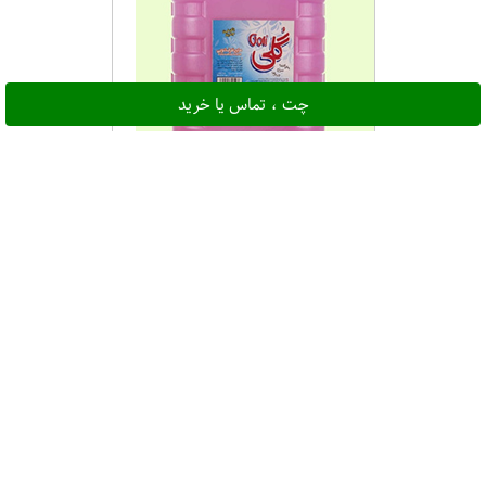
چت ، تماس یا خرید
مایع ظرفشویی 4 لیتر گلی
۱۹۱,۳۲۰