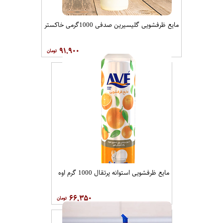
مایع ظرفشویی گلیسیرین صدفی 1000گرمی خاکستر
۹۱,۹۰۰
مایع ظرفشویی استوانه پرتقال 1000 گرم اوه
۶۶,۳۵۰