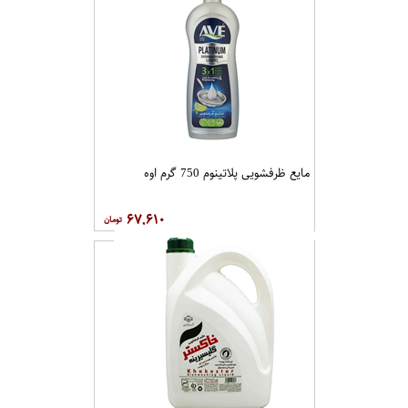
مایع ظرفشویی پلاتینوم 750 گرم اوه
۶۷,۶۱۰