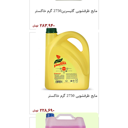
مایع ظرفشویی گلیسرین2750 گرم خاکستر
۲۸۳,۹۴۰
مایع ظرفشویی 2750 گرم خاکستر
۲۲۸,۶۹۰