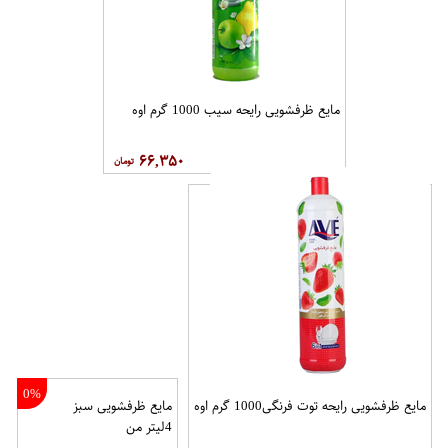
مایع ظرفشویی رایحه سیب 1000 گرم اوه
۶۶,۳۵۰
0%
مایع ظرفشویی رایحه توت فرنگی1000 گرم اوه
مایع ظرفشویی سبز
4لیتر من