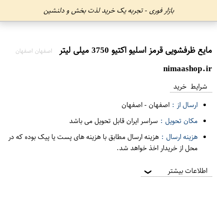
بازار فوری - تجربه یک خرید لذت بخش و دلنشین
مایع ظرفشویی قرمز اسلیو اکتیو 3750 میلی لیتر
اصفهان اصفهان
nimaashop.ir
شرایط خرید
ارسال از :
اصفهان
-
اصفهان
مکان تحویل :
سراسر ایران قابل تحویل می باشد
هزینه ارسال :
هزینه ارسال مطابق با هزینه های پست یا پیک بوده که در
محل از خریدار اخذ خواهد شد.
اطلاعات بیشتر
❯