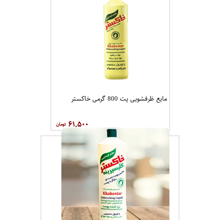
مایع ظرفشویی پت 800 گرمی خاکستر
۶۱,۵۰۰