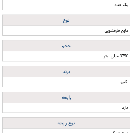
یک عدد
نوع
مایع ظرفشویی
حجم
3750 میلی لیتر
برند
اکتیو
رایحه
دارد
نوع رایحه