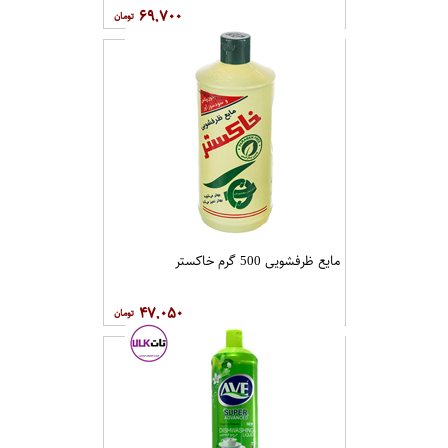
۶۹,۷۰۰
مایع ظرفشویی 500 گرم خاکستر
۴۷,۰۵۰