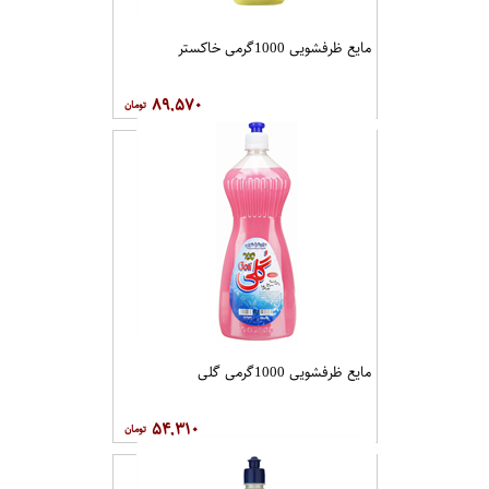
مایع ظرفشویی 1000گرمی خاکستر
۸۹,۵۷۰
مایع ظرفشویی 1000گرمی گلی
۵۴,۳۱۰