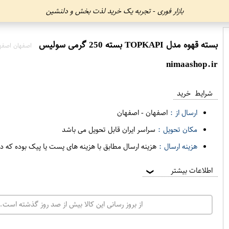
بازار فوری - تجربه یک خرید لذت بخش و دلنشین
بسته قهوه مدل TOPKAPI بسته 250 گرمی سولیس
اصفهان اصفه
nimaashop.ir
شرایط خرید
ارسال از :
اصفهان
-
اصفهان
مکان تحویل :
سراسر ایران قابل تحویل می باشد
هزینه ارسال :
هزینه ارسال مطابق با هزینه های پست یا پیک بوده که د
اطلاعات بیشتر
❯
از بروز رسانی این کالا بیش از صد روز گذشته است. 