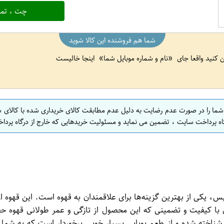
چت ، تما
شما هم فروشنده این کالا شوید
ین کنید واقعا جای
نام و شماره موبایل شما
اینجا خالیست
 شما را در صورت عدم رضایت به دلیل عدم مطابقت کالای خریداری شده با کالای 
اه پرداخت سایت ، تضمین می نماید و مسئولیت خریدهایی که خارج از درگاه پرداخ
سته 250 گرمی از برند معتبر سولیس، یکی از بهترین گزینه‌ها برای علاقمندان به قهوه ا
ا کیفیت و تضمینی که این محصول از تازگی و عمر طولانی قهوه حفظ
ست‌ساز و با کیفیت را تجربه کنید. این محصول با نام TOPKAPI شناخته شده و از طعم بویایی بسیار خ