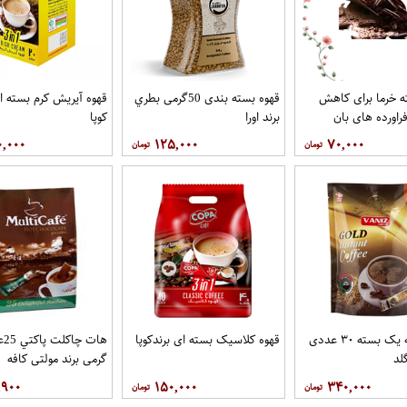
 خرما برای کاهش
قهوه بسته بندی 50گرمی بطري
قهوه آيريش کرم بسته ای
راورده های بان
برند اورا
کوپا
۰,۰۰۰
۱۲۵,۰۰۰
۷۰,۰۰۰
قهوه درجه یک بسته ۳۰ عددی
قهوه کلاسيک بسته ای برندکوپا
لد
گرمی برند مولتي کافه
,۹۰۰
۱۵۰,۰۰۰
۳۴۰,۰۰۰