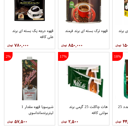
 برند
قهوه ترک بسته ای برند فرمند
قهوه درجه یک بسته ای برند
علي کافه
۷۸۰,۰۰۰
۸۵۰,۰۰۰
۱۵
2%
17%
18%
هات چاکلت پاکتي 25عدد 25
هات چاکلت 25 گرمی برند
شیرسویا قهوه مقدار 1
مولتي کافه
لیتربرندمانداسوی
۵۷,۵۰۰
۲,۵۰۰
۴۴