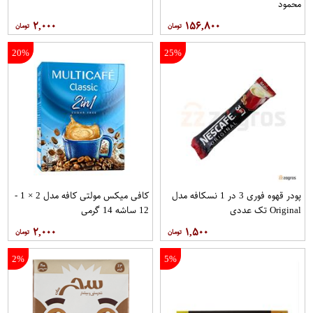
محمود
۲,۰۰۰
۱۵۶,۸۰۰
20%
25%
پودر قهوه فوری 3 در 1 نسکافه مدل
کافی میکس مولتی کافه مدل 2 × 1 -
Original تک عددی
12 ساشه 14 گرمی
۲,۰۰۰
۱,۵۰۰
2%
5%