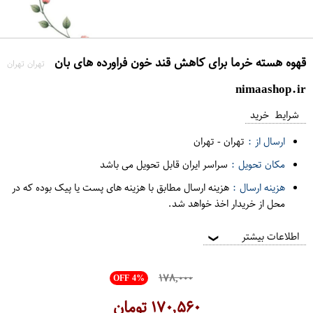
قهوه هسته خرما برای کاهش قند خون فراورده های بان
تهران تهران
nimaashop.ir
شرایط خرید
ارسال از :
تهران
-
تهران
مکان تحویل :
سراسر ایران قابل تحویل می باشد
هزینه ارسال :
هزینه ارسال مطابق با هزینه های پست یا پیک بوده که در
محل از خریدار اخذ خواهد شد.
اطلاعات بیشتر
❯
۱۷۸,۰۰۰
OFF 4%
۱۷۰,۵۶۰
تومان