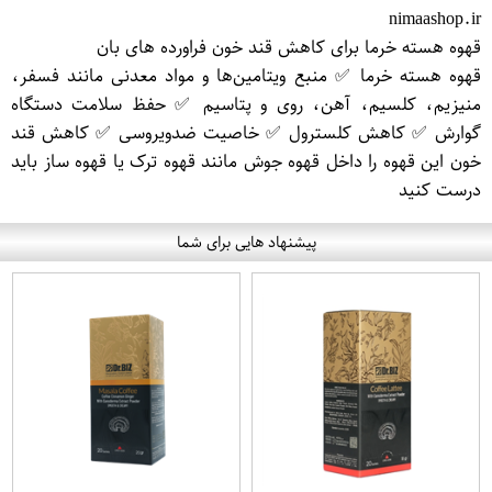
nimaashop.ir
قهوه هسته خرما برای کاهش قند خون فراورده های بان
قهوه هسته خرما ✅ منبع ویتامین‌ها و مواد معدنی مانند فسفر،
منیزیم، کلسیم، آهن، روی و پتاسیم ✅ حفظ سلامت دستگاه
گوارش ✅ کاهش کلسترول ✅ خاصیت ضدویروسی ✅ کاهش قند
خون این قهوه را داخل قهوه جوش مانند قهوه ترک یا قهوه ساز باید
درست کنید
پیشنهاد هایی برای شما