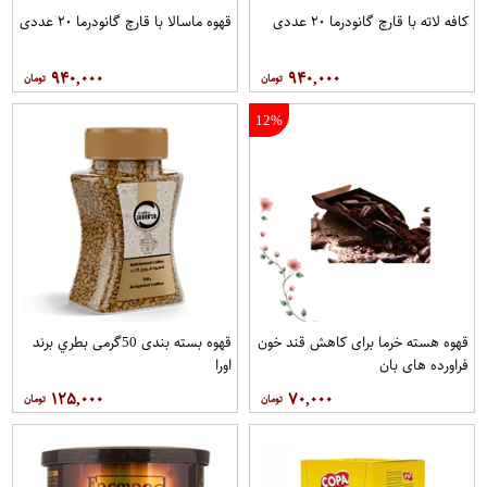
کافه لاته با قارچ گانودرما ۲۰ عددی
قهوه ماسالا با قارچ گانودرما ۲۰ عددی
۹۴۰,۰۰۰
۹۴۰,۰۰۰
12%
قهوه هسته خرما برای کاهش قند خون
قهوه بسته بندی 50گرمی بطري برند
فراورده های بان
اورا
۱۲۵,۰۰۰
۷۰,۰۰۰