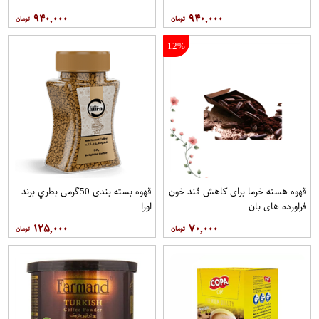
۹۴۰,۰۰۰
۹۴۰,۰۰۰
12%
قهوه هسته خرما برای کاهش قند خون
قهوه بسته بندی 50گرمی بطري برند
فراورده های بان
اورا
۱۲۵,۰۰۰
۷۰,۰۰۰