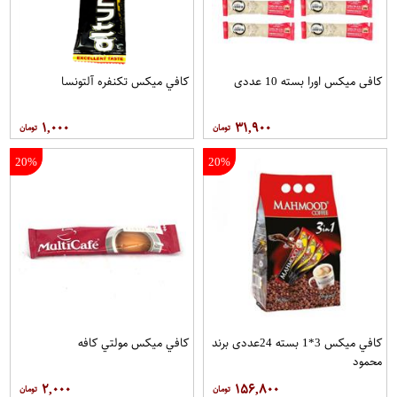
کافی میکس اورا بسته 10 عددی
کافي ميکس تکنفره آلتونسا
۱,۰۰۰
۳۱,۹۰۰
20%
20%
کافي ميکس 3*1 بسته 24عددی برند
کافي ميکس مولتي کافه
محمود
۲,۰۰۰
۱۵۶,۸۰۰