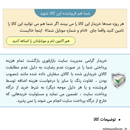
شما هم فروشنده این کالا شوید
هر روزه صدها خریدار این کالا را می بینند اگر شما هم می توانید این کالا را
تامین کنید واقعا جای
نام و شماره موبایل شما
اینجا خالیست
هم اکنون نام و موبایلتان را اضافه کنید
خریدار گرامی مدیریت سایت بازارفوری بازگشت تمام هزینه
پرداختی شما را در صورت عدم رضایت به دلیل عدم مطابقت
کالای خریداری شده با کالای سفارش داده شده مانند (معیوب
بودن ، تفاوت رنگ یا سایز یا درخواست هزینه اضافه توسط
فروشنده و یا هر دلیل موجه دیگر) به شرط خرید از درگاه
پرداخت سایت ، تضمین می نماید و مسئولیت خریدهایی که
خارج از درگاه پرداخت سایت انجام می شوند را نمی پذیرد.
توضیحات کالا
nimaashop.ir