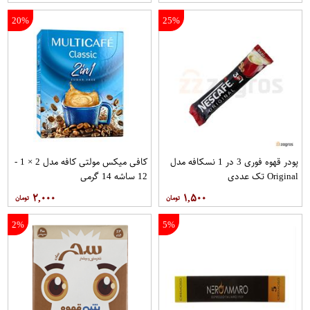
20%
25%
پودر قهوه فوری 3 در 1 نسکافه مدل
کافی میکس مولتی کافه مدل 2 × 1 -
Original تک عددی
12 ساشه 14 گرمی
۲,۰۰۰
۱,۵۰۰
2%
5%