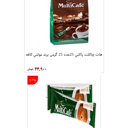
هات چاکلت پاکتي 25عدد 25 گرمی برند مولتي کافه
۴۴,۹۰۰
17%