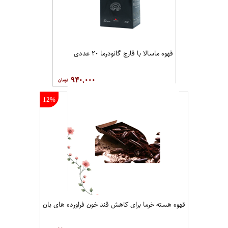
قهوه ماسالا با قارچ گانودرما ۲۰ عددی
۹۴۰,۰۰۰
12%
قهوه هسته خرما برای کاهش قند خون فراورده های بان