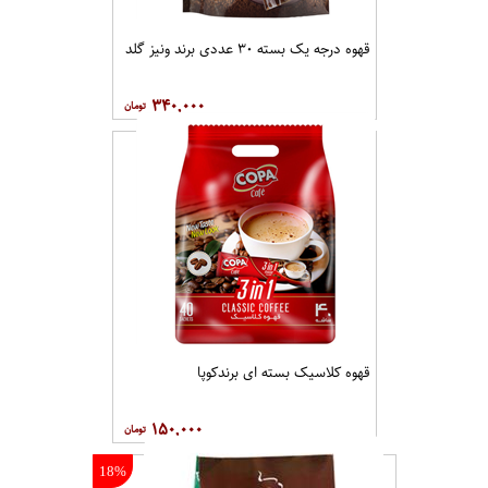
قهوه درجه یک بسته ۳۰ عددی برند ونيز گلد
۳۴۰,۰۰۰
قهوه کلاسيک بسته ای برندکوپا
۱۵۰,۰۰۰
18%