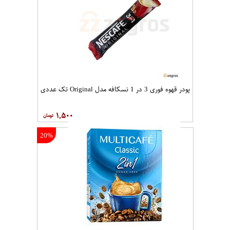
پودر قهوه فوری 3 در 1 نسکافه مدل Original تک عددی
۱,۵۰۰
20%