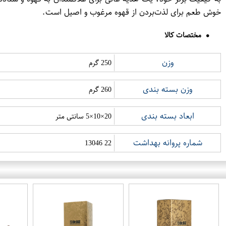
خوش طعم برای لذت‌بردن از قهوه مرغوب و اصیل است.
مختصات کالا
وزن
250 گرم
وزن بسته بندی
260 گرم
ابعاد بسته بندی
20×10×5 سانتی متر
شماره پروانه بهداشت
22 13046