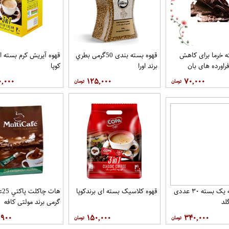
 خرما برای کاهش
قهوه بسته بندی 50گرمی بطري
قهوه آيريش کرم بسته ای
راورده های بان
برند اورا
کوپا
۰,۰۰۰
۱۲۵,۰۰۰
۷۰,۰۰۰
قهوه درجه یک بسته ۳۰ عددی
قهوه کلاسيک بسته ای برندکوپا
لد
گرمی برند مولتي کافه
,۹۰۰
۱۵۰,۰۰۰
۳۴۰,۰۰۰