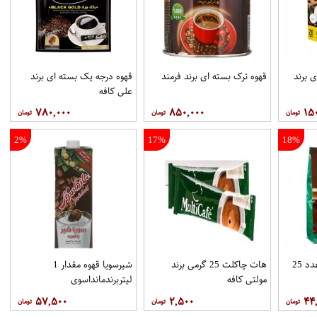
 برند
قهوه ترک بسته ای برند فرمند
قهوه درجه یک بسته ای برند
علي کافه
۷۸۰,۰۰۰
۸۵۰,۰۰۰
۱۵
2%
17%
18%
هات چاکلت پاکتي 25عدد 25
هات چاکلت 25 گرمی برند
شیرسویا قهوه مقدار 1
مولتي کافه
لیتربرندمانداسوی
۵۷,۵۰۰
۲,۵۰۰
۴۴