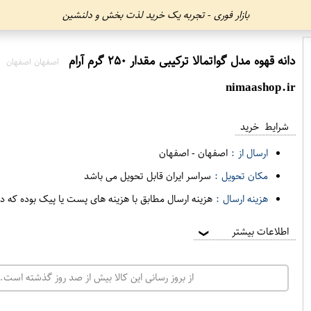
بازار فوری - تجربه یک خرید لذت بخش و دلنشین
دانه قهوه مدل گواتمالا ترکیبی مقدار ۲۵۰ گرم آرام
اصفهان اصفهان
nimaashop.ir
شرایط خرید
ارسال از :
اصفهان
-
اصفهان
مکان تحویل :
سراسر ایران قابل تحویل می باشد
هزینه ارسال :
هزینه ارسال مطابق با هزینه های پست یا پیک بوده که د
اطلاعات بیشتر
❯
از بروز رسانی این کالا بیش از صد روز گذشته است. 