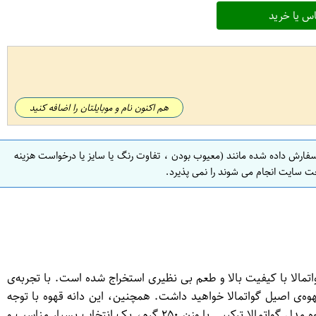
س یا خرید
هم اکنون نام و موبایلتان را اضافه کنید
سفارش داده شده مانند (معیوب بودن ، تفاوت رنگ یا سایز یا درخواست هزینه
ت سایت انجام می شوند را نمی پذیرد.
 قهوه از کشور گواتمالا با کیفیت بالا و طعم بی نظیری استخراج شده است. با تجربه‌ی
ه‌ی اصیل گواتمالا خواهید داشت. همچنین، این دانه قهوه با توجه
به کیفیت برتر خود، یک هدیه عالی برای علاقمندان به قهوه و ستادنی‌های خوشمزه است. با مشتریان خود به اشتراک بگذارید که دانه قهوه مدل گواتمالا ترکیبی با وزن ۲۵۰ گرم، یک انتخاب بسیار مناسب و