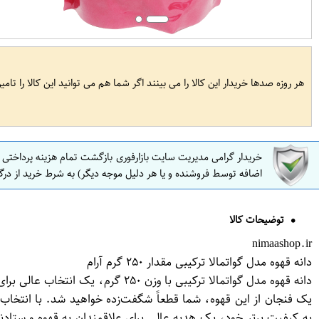
هر روزه صدها خریدار این کالا را می بینند اگر شما هم می توانید این کالا را تام
خریدار گرامی مدیریت سایت بازارفوری بازگشت تمام هزینه پرداختی
اضافه توسط فروشنده و یا هر دلیل موجه دیگر) به شرط خرید از درگ
توضیحات کالا
nimaashop.ir
دانه قهوه مدل گواتمالا ترکیبی مقدار ۲۵۰ گرم آرام
دانه قهوه مدل گواتمالا ترکیبی با
یک فنجان از این قهوه، شما قطعاً شگفت‌زده خواهید شد. با انتخاب