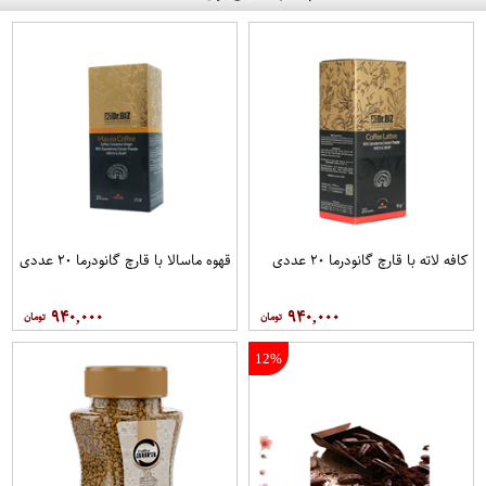
کافه لاته با قارچ گانودرما ۲۰ عددی
قهوه ماسالا با قارچ گانودرما ۲۰ عددی
۹۴۰,۰۰۰
۹۴۰,۰۰۰
12%