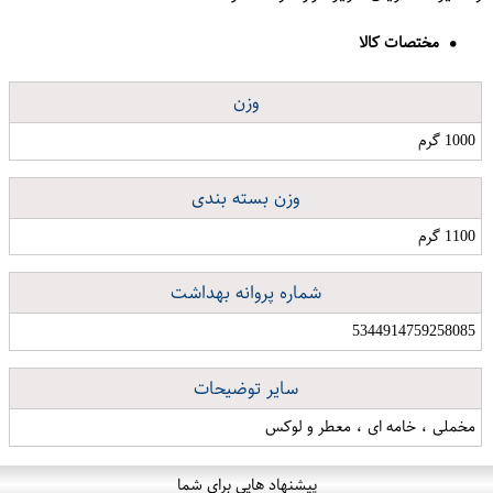
مختصات کالا
وزن
1000 گرم
وزن بسته بندی
1100 گرم
شماره پروانه بهداشت
5344914759258085
سایر توضیحات
مخملی ، خامه ای ، معطر و لوکس
پیشنهاد هایی برای شما