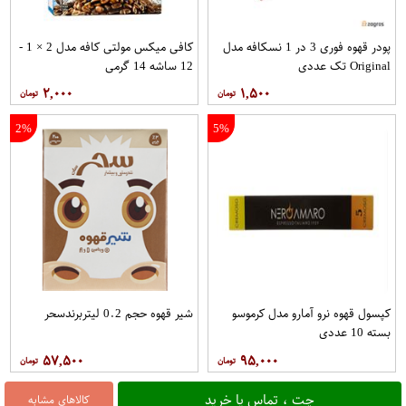
پودر قهوه فوری 3 در 1 نسکافه مدل
کافی میکس مولتی کافه مدل 2 × 1 -
Original تک عددی
12 ساشه 14 گرمی
۲,۰۰۰
۱,۵۰۰
2%
5%
کپسول قهوه نرو آمارو مدل کرموسو
شیر قهوه حجم 0.2 لیتربرندسحر
بسته 10 عددی
۵۷,۵۰۰
۹۵,۰۰۰
چت ، تماس یا خرید
کالاهای مشابه