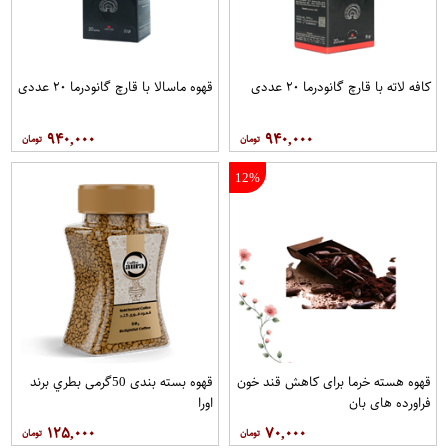
کافه لاته با قارچ گانودرما ۲۰ عددی
قهوه ماسالا با قارچ گانودرما ۲۰ عددی
۹۴۰,۰۰۰
۹۴۰,۰۰۰
12%
قهوه هسته خرما برای کاهش قند خون
قهوه بسته بندی 50گرمی بطري برند
فراورده های بان
اورا
۱۲۵,۰۰۰
۷۰,۰۰۰