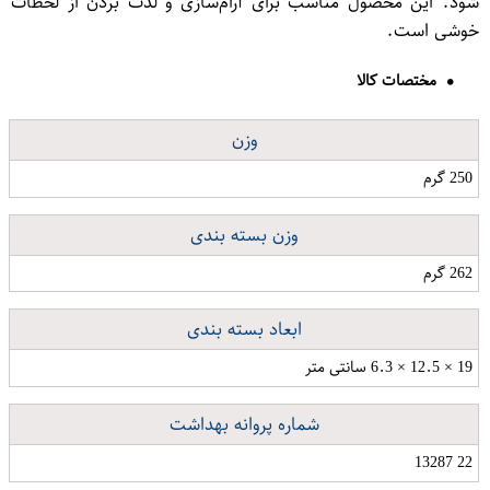
شود. این محصول مناسب برای آرام‌سازی و لذت بردن از لحظات
خوشی است.
مختصات کالا
وزن
250 گرم
وزن بسته بندی
262 گرم
ابعاد بسته بندی
19 × 12.5 × 6.3 سانتی متر
شماره پروانه بهداشت
22 13287