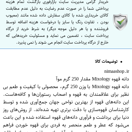
خریدار گرامی مدیریت سایت بازارفوری بازگشت تمام هزینه
پرداختی شما را در صورت عدم رضایت به دلیل عدم مطابقت
کالای خریداری شده با کالای سفارش داده شده مانند (معیوب
بودن ، تفاوت رنگ یا سایز یا درخواست هزینه اضافه توسط
فروشنده و یا هر دلیل موجه دیگر) به شرط خرید از درگاه
پرداخت سایت ، تضمین می نماید و مسئولیت خریدهایی که
خارج از درگاه پرداخت سایت انجام می شوند را نمی پذیرد.
توضیحات کالا
nimaashop.ir
دانه قهوه Mixology مقدار 250 گرم موآ
دانه قهوه Mixology با وزن 250 گرم، محصولی با کیفیت و طعم بی
نظیر برای علاقمندان به قهوه و اصحاب رستوران‌ها و کافه‌هاست.
این دانه‌های قهوه از بهترین نواحی جهان جمع‌آوری شده و توسط
کارشناسان قهوه‌سازی با دقت برتری تهیه شده‌اند. از روش‌های روز
دنیا برای برداشت و فرآوری دانه‌های قهوه استفاده شده و این باعث
می‌شود که عطر و طعم منحصر به فردی برای قهوه خوردن فراهم