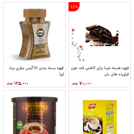
12%
قهوه هسته خرما برای کاهش قند خون
قهوه بسته بندی 50گرمی بطري برند
فراورده های بان
اورا
۱۲۵,۰۰۰
۷۰,۰۰۰