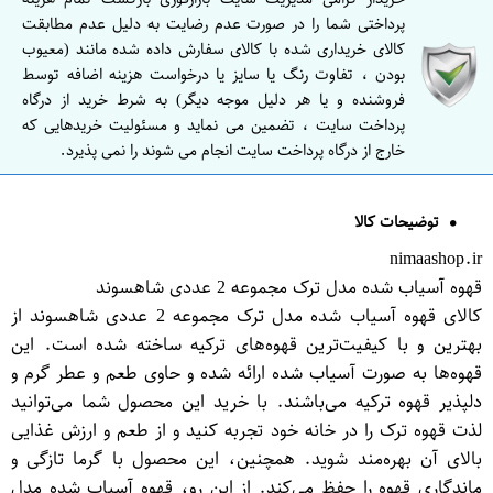
پرداختی شما را در صورت عدم رضایت به دلیل عدم مطابقت
کالای خریداری شده با کالای سفارش داده شده مانند (معیوب
بودن ، تفاوت رنگ یا سایز یا درخواست هزینه اضافه توسط
فروشنده و یا هر دلیل موجه دیگر) به شرط خرید از درگاه
پرداخت سایت ، تضمین می نماید و مسئولیت خریدهایی که
خارج از درگاه پرداخت سایت انجام می شوند را نمی پذیرد.
توضیحات کالا
nimaashop.ir
قهوه آسیاب شده مدل ترک مجموعه 2 عددی شاهسوند
کالای قهوه آسیاب شده مدل ترک مجموعه 2 عددی شاهسوند از
بهترین و با کیفیت‌ترین قهوه‌های ترکیه ساخته شده است. این
قهوه‌ها به صورت آسیاب شده ارائه شده و حاوی طعم و عطر گرم و
دلپذیر قهوه ترکیه می‌باشند. با خرید این محصول شما می‌توانید
لذت قهوه ترک را در خانه خود تجربه کنید و از طعم و ارزش غذایی
بالای آن بهره‌مند شوید. همچنین، این محصول با گرما تازگی و
ماندگاری قهوه را حفظ می‌کند. از این رو، قهوه آسیاب شده مدل