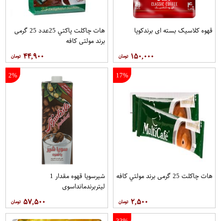
قهوه کلاسيک بسته ای برندکوپا
هات چاکلت پاکتي 25عدد 25 گرمی
برند مولتي کافه
۴۴,۹۰۰
۱۵۰,۰۰۰
2%
17%
هات چاکلت 25 گرمی برند مولتي کافه
شیرسویا قهوه مقدار 1
لیتربرندمانداسوی
۵۷,۵۰۰
۲,۵۰۰
33%