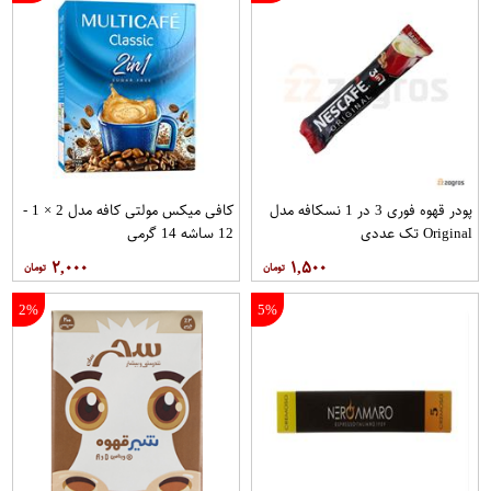
پودر قهوه فوری 3 در 1 نسکافه مدل
کافی میکس مولتی کافه مدل 2 × 1 -
Original تک عددی
12 ساشه 14 گرمی
۲,۰۰۰
۱,۵۰۰
2%
5%