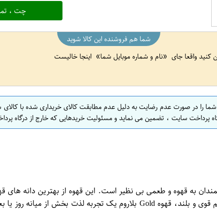
چت ، تما
شما هم فروشنده این کالا شوید
ین کنید واقعا جای
نام و شماره موبایل شما
اینجا خالیست
 شما را در صورت عدم رضایت به دلیل عدم مطابقت کالای خریداری شده با کالای 
اه پرداخت سایت ، تضمین می نماید و مسئولیت خریدهایی که خارج از درگاه پرداخ
که از هر نوع قهوه دیگری متمایز می کند. با رایحه غنی و ملایم و طعم قوی و بلند