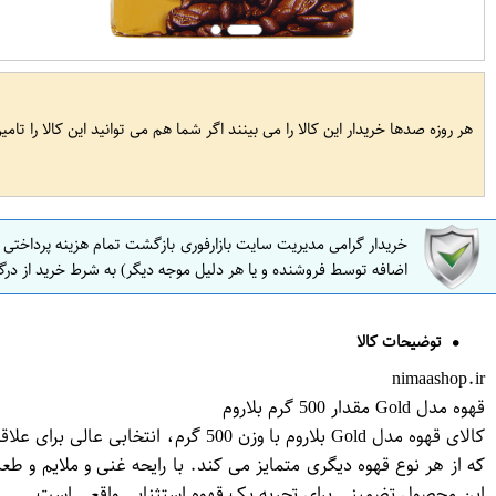
هر روزه صدها خریدار این کالا را می بینند اگر شما هم می توانید این کالا را تام
خریدار گرامی مدیریت سایت بازارفوری بازگشت تمام هزینه پرداختی
اضافه توسط فروشنده و یا هر دلیل موجه دیگر) به شرط خرید از درگ
توضیحات کالا
nimaashop.ir
قهوه مدل Gold مقدار 500 گرم بلاروم
این محصول تضمینی برای تجربه یک قهوه استثنایی واقعی است.