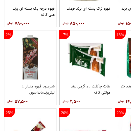
 برند
قهوه ترک بسته ای برند فرمند
قهوه درجه یک بسته ای برند
علي کافه
۷۸۰,۰۰۰
۸۵۰,۰۰۰
۱۵
2%
17%
18%
هات چاکلت پاکتي 25عدد 25
هات چاکلت 25 گرمی برند
شیرسویا قهوه مقدار 1
مولتي کافه
لیتربرندمانداسوی
۵۷,۵۰۰
۲,۵۰۰
۴۴
25%
20%
20%