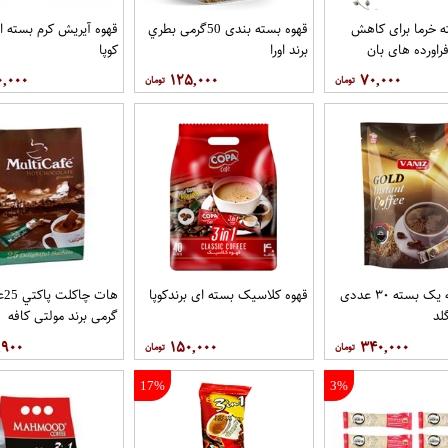
 خرما برای کاهش
قهوه بسته بندی 50گرمی بطري
قهوه آيريش کرم بسته ای
راورده های بان
برند اورا
کوپا
۰,۰۰۰
۱۲۵,۰۰۰
۷۰,۰۰۰
قهوه درجه یک بسته ۳۰ عددی
قهوه کلاسيک بسته ای برندکوپا
لد
گرمی برند مولتي کافه
,۹۰۰
۱۵۰,۰۰۰
۳۴۰,۰۰۰
17%
3%