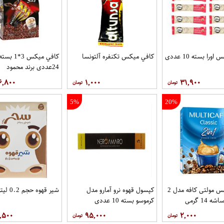
را بسته 10 عددی
کافي ميکس تکنفره آلتونسا
کافي ميکس 3*1 بست
24عددی برند محمود
۶,۸۰۰
۱,۰۰۰
۳۱,۹۰۰
5%
20%
کافی میکس مولتی کافه مدل 2
کپسول قهوه نرو آمارو مدل
شیر قهوه حجم 0.2 لیتربرندسحر
کرموسو بسته 10 عددی
,۵۰۰
۹۵,۰۰۰
۲,۰۰۰