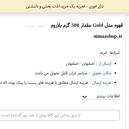
بازار فوری - تجربه یک خرید لذت بخش و دلنشین
قهوه مدل Gold مقدار 500 گرم بلاروم
اصفهان اصفهان
nimaashop.ir
شرایط خرید
ارسال از :
اصفهان
-
اصفهان
مکان تحویل :
سراسر ایران قابل تحویل می باشد
هزینه ارسال :
هزینه ارسال مطابق با هزینه های پست یا پیک بوده که د
اطلاعات بیشتر
❯
از بروز رسانی این کالا بیش از صد روز گذشته است. 