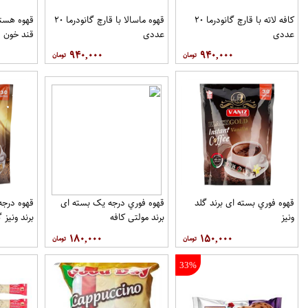
کافه لاته با قارچ گانودرما ۲۰
قهوه ماسالا با قارچ گانودرما ۲۰
قهوه هسته
عددی
عددی
قند خون ف
۹۴۰,۰۰۰
۹۴۰,۰۰۰
قهوه فوري بسته ای برند گلد
قهوه فوري درجه یک بسته ای
ونيز
برند مولتي کافه
برند ونيز گ
۱۸۰,۰۰۰
۱۵۰,۰۰۰
33%