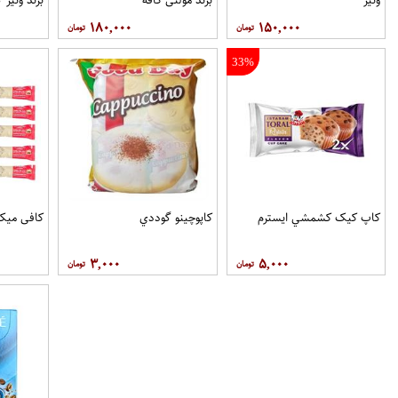
۱۸۰,۰۰۰
۱۵۰,۰۰۰
33%
کاپ کيک کشمشي ايسترم
کاپوچينو گوددي
کافی میکس او
۳,۰۰۰
۵,۰۰۰