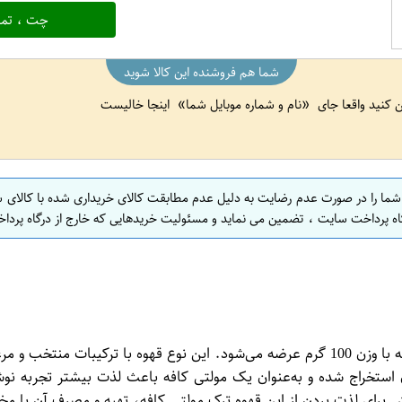
چت ، تما
شما هم فروشنده این کالا شوید
ین کنید واقعا جای
نام و شماره موبایل شما
اینجا خالیست
 شما را در صورت عدم رضایت به دلیل عدم مطابقت کالای خریداری شده با کالای 
اه پرداخت سایت ، تضمین می نماید و مسئولیت خریدهایی که خارج از درگاه پرداخ
قهوه ترک مولتی کافه یک محصول با کیفیت و بسیار خوشمزه است که با وزن 100 گرم عرضه می‌شو
ان استخراج شده و به‌عنوان یک مولتی کافه باعث لذت بیشتر تجربه 
وش برای لذت بردن از این قهوه ترک مولتی کافه، تهیه و مصرف آن با