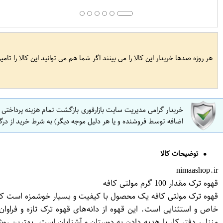
هر روزه صدها خریدار این کالا را می بینند اگر شما هم می توانید این کالا را تام
خریدار گرامی مدیریت سایت بازارفوری بازگشت تمام هزینه پرداختی
اضافه توسط فروشنده و یا هر دلیل موجه دیگر) به شرط خرید از درگ
توضیحات کالا
nimaashop.ir
قهوه ترک مقدار 100 گرم مولتی کافه
خاص و استثنایی است. این قهوه از دانه‌های قهوه ترک تازه و فراو
منزل، دفتر کار یا هدیه دادن به دوستان و آشنایان است. بهترین ر