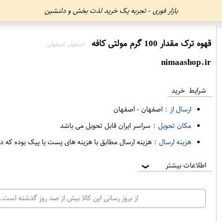
بازار فوری - تجربه یک خرید لذت بخش و دلنشین
قهوه ترک مقدار 100 گرم مولتی کافه
اصفهان اصفهان
nimaashop.ir
شرایط خرید
ارسال از :
اصفهان
-
اصفهان
مکان تحویل :
سراسر ایران قابل تحویل می باشد
هزینه ارسال :
هزینه ارسال مطابق با هزینه های پست یا پیک بوده که د
اطلاعات بیشتر
❯
از بروز رسانی این کالا بیش از صد روز گذشته است. 