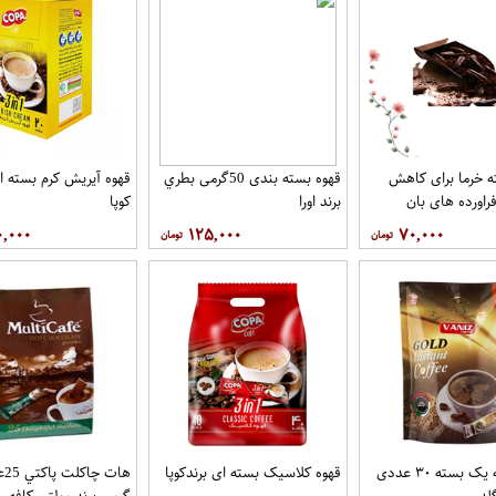
 خرما برای کاهش
قهوه بسته بندی 50گرمی بطري
قهوه آيريش کرم بسته ای
راورده های بان
برند اورا
کوپا
۰,۰۰۰
۱۲۵,۰۰۰
۷۰,۰۰۰
قهوه درجه یک بسته ۳۰ عددی
قهوه کلاسيک بسته ای برندکوپا
لد
گرمی برند مولتي کافه