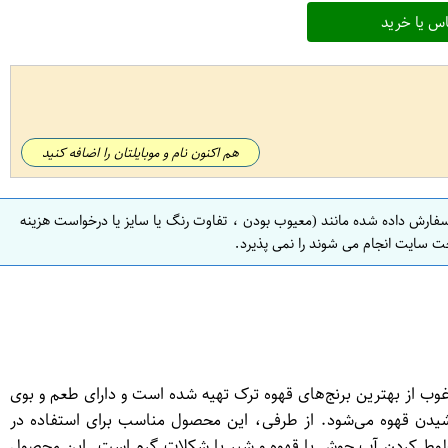
س یا خرید
هم اکنون نام و موبایلتان را اضافه کنید
سفارش داده شده مانند (معیوب بودن ، تفاوت رنگ یا سایز یا درخواست هزینه
ت سایت انجام می شوند را نمی پذیرد.
د. این نوع قهوه با ترکیبات منتخب و مرغوب از بهترین برنج‌های قهوه ترک تهیه شده است و دارای طعم و بوی
نوشیدن قهوه می‌شود. از طرفی، این محصول مناسب برای استفاده در
 مخلوط کردن آب جوش با قهوه و شیر یا شکلات گرم است. این محصول