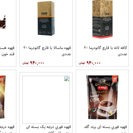
کافه لاته با قارچ گانودرما ۲۰
قهوه ماسالا با قارچ گانودرما ۲۰
قهوه هسته
عددی
عددی
قند خون ف
۹۴۰,۰۰۰
۹۴۰,۰۰۰
قهوه فوري بسته ای برند گلد
قهوه فوري درجه یک بسته ای
ونيز
برند مولتي کافه
برند ونيز گ