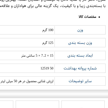
با بسته‌بندی زیبا و با کیفیت، یک گزینه عالی برای هواداران و علاقه‌
مختصات کالا
وزن
100 گرم
وزن بسته بندی
125 گرم
ابعاد بسته بندی
15 × 7.2 × 5 سانتی متر
شماره پروانه بهداشت
50 12519
سایر توضیحات
ارزش غذایی محصول در هر 50 میلی لیتر: - انرژی: 2 کیلوکالری - چربی: 0.01 گرم - فاقد قند، نمک و اسیدهای چرب ترانس