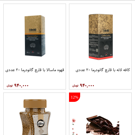
کافه لاته با قارچ گانودرما ۲۰ عددی
قهوه ماسالا با قارچ گانودرما ۲۰ عددی
۹۴۰,۰۰۰
۹۴۰,۰۰۰
12%