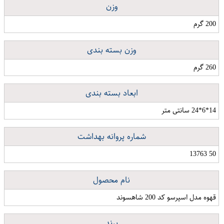
وزن
200 گرم
وزن بسته بندی
260 گرم
ابعاد بسته بندی
14*6*24 سانتی متر
شماره پروانه بهداشت
50 13763
نام محصول
قهوه مدل اسپرسو کد 200 شاهسوند
برند