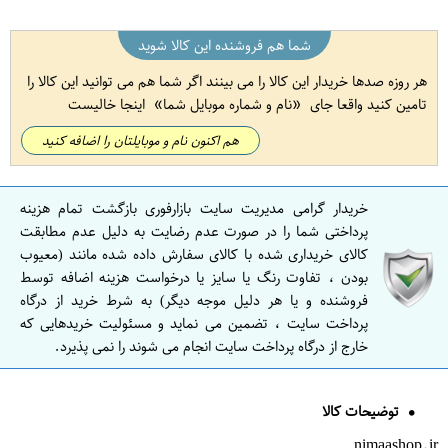
شما هم فروشنده این کالا شوید
هر روزه صدها خریدار این کالا را می بینند اگر شما هم می توانید این کالا را
تامین کنید واقعا جای
نام و شماره موبایل شما
اینجا خالیست
هم اکنون نام و موبایلتان را اضافه کنید
خریدار گرامی مدیریت سایت بازارفوری بازگشت تمام هزینه
پرداختی شما را در صورت عدم رضایت به دلیل عدم مطابقت
کالای خریداری شده با کالای سفارش داده شده مانند (معیوب
بودن ، تفاوت رنگ یا سایز یا درخواست هزینه اضافه توسط
فروشنده و یا هر دلیل موجه دیگر) به شرط خرید از درگاه
پرداخت سایت ، تضمین می نماید و مسئولیت خریدهایی که
خارج از درگاه پرداخت سایت انجام می شوند را نمی پذیرد.
توضیحات کالا
nimaashop.ir