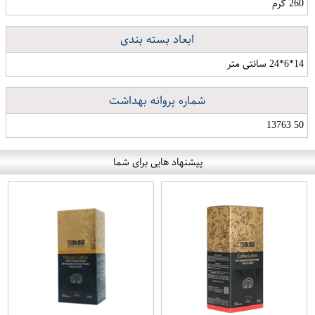
260 گرم
ابعاد بسته بندی
14*6*24 سانتی متر
شماره پروانه بهداشت
50 13763
پیشنهاد هایی برای شما