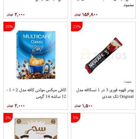
محمود
۲,۰۰۰
۱۵۶,۸۰۰
20%
25%
پودر قهوه فوری 3 در 1 نسکافه مدل
کافی میکس مولتی کافه مدل 2 × 1 -
Original تک عددی
12 ساشه 14 گرمی
۲,۰۰۰
۱,۵۰۰
2%
5%