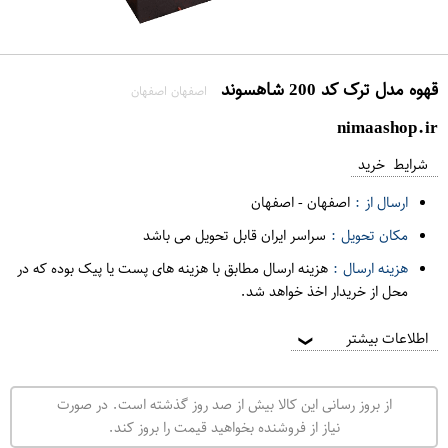
قهوه مدل ترک کد 200 شاهسوند
اصفهان اصفهان
nimaashop.ir
شرایط خرید
ارسال از :
اصفهان
-
اصفهان
مکان تحویل :
سراسر ایران قابل تحویل می باشد
هزینه ارسال :
هزینه ارسال مطابق با هزینه های پست یا پیک بوده که در
محل از خریدار اخذ خواهد شد.
اطلاعات بیشتر
❯
از بروز رسانی این کالا بیش از صد روز گذشته است. در صورت
نیاز از فروشنده بخواهید قیمت را بروز کند.