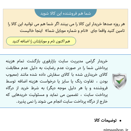
شما هم فروشنده این کالا شوید
هر روزه صدها خریدار این کالا را می بینند اگر شما هم می توانید این کالا را
تامین کنید واقعا جای
نام و شماره موبایل شما
اینجا خالیست
هم اکنون نام و موبایلتان را اضافه کنید
خریدار گرامی مدیریت سایت بازارفوری بازگشت تمام هزینه
پرداختی شما را در صورت عدم رضایت به دلیل عدم مطابقت
کالای خریداری شده با کالای سفارش داده شده مانند (معیوب
بودن ، تفاوت رنگ یا سایز یا درخواست هزینه اضافه توسط
فروشنده و یا هر دلیل موجه دیگر) به شرط خرید از درگاه
پرداخت سایت ، تضمین می نماید و مسئولیت خریدهایی که
خارج از درگاه پرداخت سایت انجام می شوند را نمی پذیرد.
توضیحات کالا
nimaashop.ir