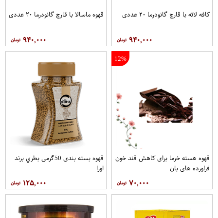
کافه لاته با قارچ گانودرما ۲۰ عددی
قهوه ماسالا با قارچ گانودرما ۲۰ عددی
۹۴۰,۰۰۰
۹۴۰,۰۰۰
12%
قهوه هسته خرما برای کاهش قند خون
قهوه بسته بندی 50گرمی بطري برند
فراورده های بان
اورا
۱۲۵,۰۰۰
۷۰,۰۰۰