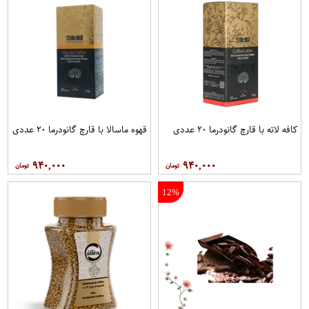
کافه لاته با قارچ گانودرما ۲۰ عددی
قهوه ماسالا با قارچ گانودرما ۲۰ عددی
۹۴۰,۰۰۰
۹۴۰,۰۰۰
12%