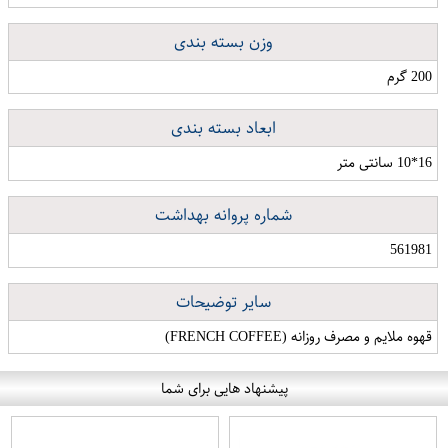
وزن بسته بندی
200 گرم
ابعاد بسته بندی
16*10 سانتی متر
شماره پروانه بهداشت
561981
سایر توضیحات
قهوه ملایم و مصرف روزانه (FRENCH COFFEE)
پیشنهاد هایی برای شما