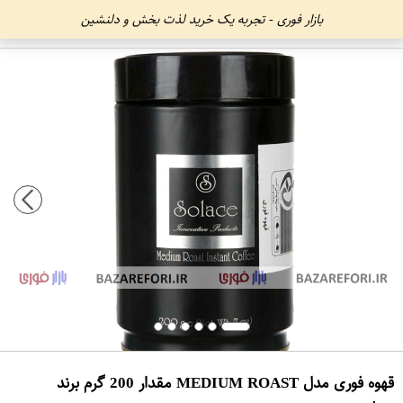
بازار فوری - تجربه یک خرید لذت بخش و دلنشین
قهوه فوری مدل MEDIUM ROAST مقدار 200 گرم برند