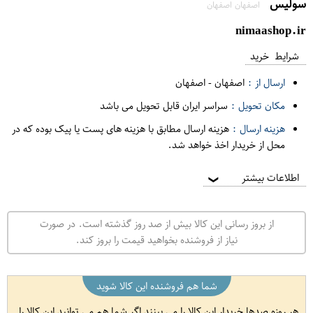
سولیس
اصفهان اصفهان
nimaashop.ir
شرایط خرید
ارسال از :
اصفهان
-
اصفهان
مکان تحویل :
سراسر ایران قابل تحویل می باشد
هزینه ارسال :
هزینه ارسال مطابق با هزینه های پست یا پیک بوده که در
محل از خریدار اخذ خواهد شد.
اطلاعات بیشتر
❯
از بروز رسانی این کالا بیش از صد روز گذشته است. در صورت
نیاز از فروشنده بخواهید قیمت را بروز کند.
شما هم فروشنده این کالا شوید
هر روزه صدها خریدار این کالا را می بینند اگر شما هم می توانید این کالا را