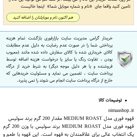
تامین کنید واقعا جای
نام و شماره موبایل شما
اینجا خالیست
هم اکنون نام و موبایلتان را اضافه کنید
خریدار گرامی مدیریت سایت بازارفوری بازگشت تمام هزینه
پرداختی شما را در صورت عدم رضایت به دلیل عدم مطابقت
کالای خریداری شده با کالای سفارش داده شده مانند (معیوب
بودن ، تفاوت رنگ یا سایز یا درخواست هزینه اضافه توسط
فروشنده و یا هر دلیل موجه دیگر) به شرط خرید از درگاه
پرداخت سایت ، تضمین می نماید و مسئولیت خریدهایی که
خارج از درگاه پرداخت سایت انجام می شوند را نمی پذیرد.
توضیحات کالا
nimaashop.ir
قهوه فوری مدل MEDIUM ROAST مقدار 200 گرم برند سولیس
قهوه فوری مدل MEDIUM ROAST برند سولیس با وزن 200 گرم
یک انتخاب عالی برای علاقمندان به قهوه است. این قهوه با طعم و