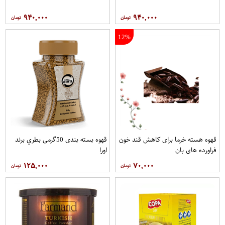
۹۴۰,۰۰۰
۹۴۰,۰۰۰
12%
قهوه هسته خرما برای کاهش قند خون
قهوه بسته بندی 50گرمی بطري برند
فراورده های بان
اورا
۱۲۵,۰۰۰
۷۰,۰۰۰