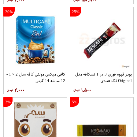
20%
25%
پودر قهوه فوری 3 در 1 نسکافه مدل
کافی میکس مولتی کافه مدل 2 × 1 -
Original تک عددی
12 ساشه 14 گرمی
۲,۰۰۰
۱,۵۰۰
2%
5%