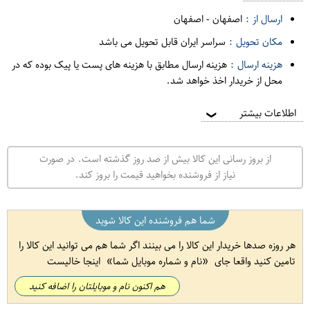
ارسال از :
اصفهان
-
اصفهان
مکان تحویل :
سراسر ایران قابل تحویل می باشد
هزینه ارسال :
هزینه ارسال مطابق با هزینه های پست یا پیک بوده که در
محل از خریدار اخذ خواهد شد.
اطلاعات بیشتر
❯
از بروز رسانی این کالا بیش از صد روز گذشته است. در صورت
نیاز از فروشنده بخواهید قیمت را بروز کند.
شما هم فروشنده این کالا شوید
هر روزه صدها خریدار این کالا را می بینند اگر شما هم می توانید این کالا را
تامین کنید واقعا جای
نام و شماره موبایل شما
اینجا خالیست
هم اکنون نام و موبایلتان را اضافه کنید