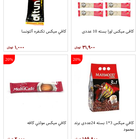
کافی میکس اورا بسته 10 عددی
کافي ميکس تکنفره آلتونسا
۱,۰۰۰
۳۱,۹۰۰
20%
20%
کافي ميکس 3*1 بسته 24عددی برند
کافي ميکس مولتي کافه
محمود
۲,۰۰۰
۱۵۶,۸۰۰