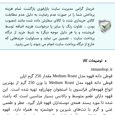
خریدار گرامی مدیریت سایت بازارفوری بازگشت تمام هزینه
پرداختی شما را در صورت عدم رضایت به دلیل عدم مطابقت
کالای خریداری شده با کالای سفارش داده شده مانند (معیوب
بودن ، تفاوت رنگ یا سایز یا درخواست هزینه اضافه توسط
فروشنده و یا هر دلیل موجه دیگر) به شرط خرید از درگاه
پرداخت سایت ، تضمین می نماید و مسئولیت خریدهایی که
خارج از درگاه پرداخت سایت انجام می شوند را نمی پذیرد.
توضیحات کالا
nimaashop.ir
قوطی دانه قهوه‌ مدل Medium Roast مقدار 250 گرم ایلی
قوطی دانه قهوه مدل Medium Roast با وزن 250 گرم از بهترین
انواع قهوه‌های فرانسوی با استخوان چهارزاوه تهیه شده است. این
قهوه دارای طعم متوسط و بالانس بسیار مناسبی است که باعث
شده تا مورد پسند همه‌ی دوستداران قهوه قرار گیرد. عطر و طعمی
غنی و گرم با نت‌های شیرین و خوشمزه به همراه دارد. قهوه