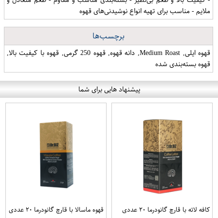
ملایم - مناسب برای تهیه انواع نوشیدنی‌های قهوه
برچسب‌ها
قهوه ایلی, Medium Roast, دانه قهوه, قهوه 250 گرمی, قهوه با کیفیت بالا,
قهوه بسته‌بندی شده
پیشنهاد هایی برای شما
کافه لاته با قارچ گانودرما ۲۰ عددی
قهوه ماسالا با قارچ گانودرما ۲۰ عددی