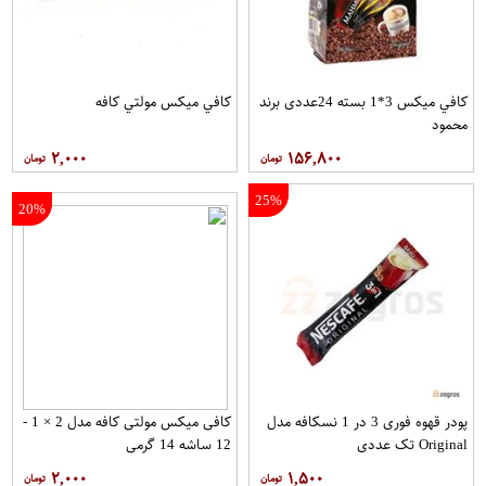
کافي ميکس 3*1 بسته 24عددی برند
کافي ميکس مولتي کافه
محمود
۲,۰۰۰
۱۵۶,۸۰۰
25%
20%
پودر قهوه فوری 3 در 1 نسکافه مدل
کافی میکس مولتی کافه مدل 2 × 1 -
Original تک عددی
12 ساشه 14 گرمی
۲,۰۰۰
۱,۵۰۰