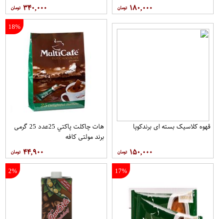
۳۴۰,۰۰۰
۱۸۰,۰۰۰
18%
قهوه کلاسيک بسته ای برندکوپا
هات چاکلت پاکتي 25عدد 25 گرمی
برند مولتي کافه
۴۴,۹۰۰
۱۵۰,۰۰۰
2%
17%