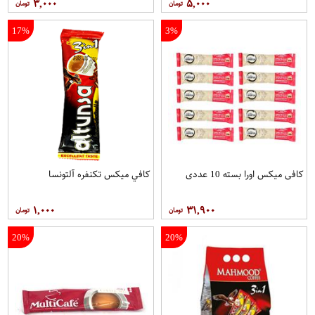
۳,۰۰۰
۵,۰۰۰
17%
3%
کافی میکس اورا بسته 10 عددی
کافي ميکس تکنفره آلتونسا
۱,۰۰۰
۳۱,۹۰۰
20%
20%