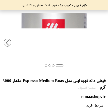
بازار فوری - تجربه یک خرید لذت بخش و دلنشین
قوطی دانه قهوه ایلی مدل Esp esso Medium Roas مقدار 3000
گرم
اصفهان اصفهان
nimaashop.ir
شرایط خرید