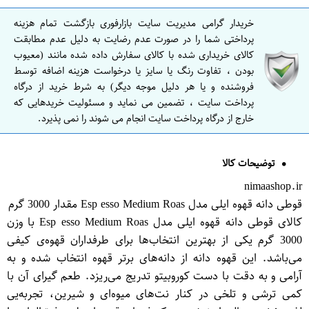
خریدار گرامی مدیریت سایت بازارفوری بازگشت تمام هزینه
پرداختی شما را در صورت عدم رضایت به دلیل عدم مطابقت
کالای خریداری شده با کالای سفارش داده شده مانند (معیوب
بودن ، تفاوت رنگ یا سایز یا درخواست هزینه اضافه توسط
فروشنده و یا هر دلیل موجه دیگر) به شرط خرید از درگاه
پرداخت سایت ، تضمین می نماید و مسئولیت خریدهایی که
خارج از درگاه پرداخت سایت انجام می شوند را نمی پذیرد.
توضیحات کالا
nimaashop.ir
قوطی دانه قهوه ایلی مدل Esp esso Medium Roas مقدار 3000 گرم
کالای قوطی دانه قهوه ایلی مدل Esp esso Medium Roas با وزن
3000 گرم یکی از بهترین انتخاب‌ها برای طرفداران قهوه‌ی کیفی
می‌باشد. این قهوه دانه از دانه‌های برتر قهوه انتخاب شده و به
آرامی و به دقت با دست کوروبیتو تدریج می‌ریزد. طعم گیرای آن با
کمی ترشی و تلخی در کنار نت‌های میوه‌ای و شیرین، تجربه‌یی