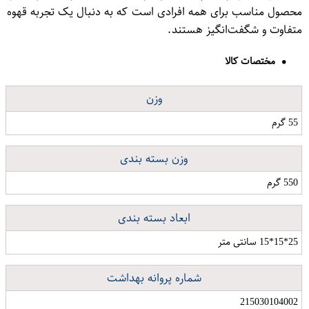
محصول مناسب برای همه افرادی است که به دنبال یک تجربه قهوه
متفاوت و شگفت‌انگیز هستند.
مختصات کالا
وزن
55 گرم
وزن بسته بندی
550 گرم
ابعاد بسته بندی
25*15*15 سانتی متر
شماره پروانه بهداشت
215030104002