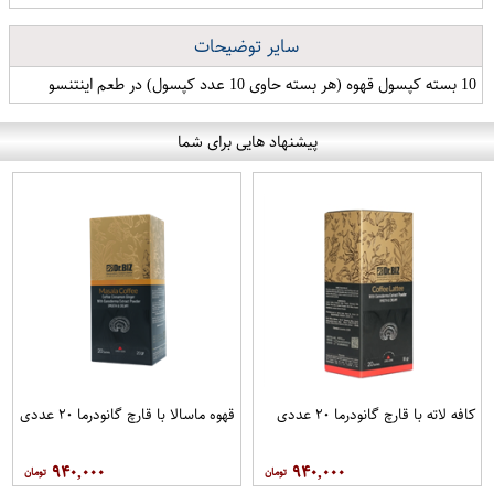
سایر توضیحات
10 بسته کپسول قهوه (هر بسته حاوی 10 عدد کپسول) در طعم اینتنسو
پیشنهاد هایی برای شما
کافه لاته با قارچ گانودرما ۲۰ عددی
قهوه ماسالا با قارچ گانودرما ۲۰ عددی
۹۴۰,۰۰۰
۹۴۰,۰۰۰