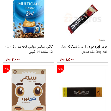
پودر قهوه فوری 3 در 1 نسکافه مدل
کافی میکس مولتی کافه مدل 2 × 1 -
Original تک عددی
12 ساشه 14 گرمی
۲,۰۰۰
۱,۵۰۰
2%
5%