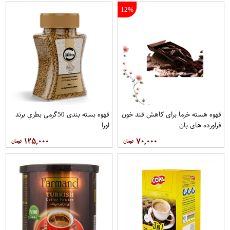
12%
قهوه هسته خرما برای کاهش قند خون
قهوه بسته بندی 50گرمی بطري برند
فراورده های بان
اورا
۱۲۵,۰۰۰
۷۰,۰۰۰