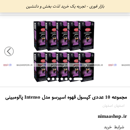
بازار فوری - تجربه یک خرید لذت بخش و دلنشین
مجموعه 10 عددی کپسول قهوه اسپرسو مدل Intenso پالومبینی
اصفهان اصفهان
nimaashop.ir
شرایط خرید