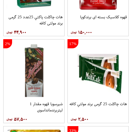
قهوه کلاسيک بسته ای برندکوپا
هات چاکلت پاکتي 25عدد 25 گرمی
برند مولتي کافه
۴۴,۹۰۰
۱۵۰,۰۰۰
2%
17%
هات چاکلت 25 گرمی برند مولتي کافه
شیرسویا قهوه مقدار 1
لیتربرندمانداسوی
۵۷,۵۰۰
۲,۵۰۰
33%