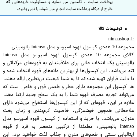
پرداخت سایت ، تضمین می نماید و مسئولیت خریدهایی که
خارج از درگاه پرداخت سایت انجام می شوند را نمی پذیرد.
توضیحات کالا
nimaashop.ir
مجموعه 10 عددی کپسول قهوه اسپرسو مدل Intenso پالومبینی
کالای مجموعه 10 عددی کپسول قهوه اسپرسو مدل Intenso
پالومبینی یک انتخاب عالی برای علاقمندان به قهوه‌های مرکباتی و
تند می‌باشد. این کپسول‌ها از بهترین دانه‌های قهوه انتخاب شده و
با دقت فراوان تهیه شده‌اند تا به شما کیفیت بی‌نظیری ارائه دهند.
هر کپسول این مجموعه دارای عطر و طعمی قوی و خاص است که
می‌تواند تجربه مصرف قهوه شما را به یک سطح جدید ارتقا دهد.
علاوه بر این، قهوه‌ای که از این کپسول‌ها استخراج می‌شود دارای
ملاحظاتی همچون خوشمزگی، خاصیت کرم‌بندی و زمان پخت
متوازن می‌باشد. با خرید و استفاده از کپسول قهوه اسپرسو مدل
Intenso پالومبینی، مطمئنا از ترکیبی منحصر به فرد از قهوه
ایتالیایی سنتی و طعم‌‌های مدرن و جذاب لذت خواهید برد. این