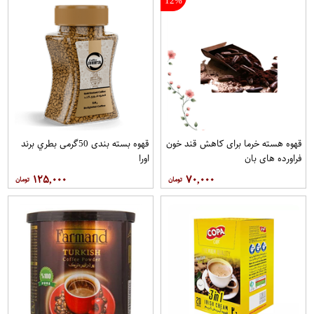
12%
قهوه هسته خرما برای کاهش قند خون
قهوه بسته بندی 50گرمی بطري برند
فراورده های بان
اورا
۱۲۵,۰۰۰
۷۰,۰۰۰