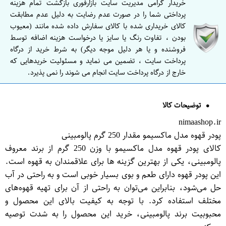
خریدار گرامی مدیریت سایت بازارفوری بازگشت تمام هزینه
پرداختی شما را در صورت عدم رضایت به دلیل عدم مطابقت
کالای خریداری شده با کالای سفارش داده شده مانند (معیوب
بودن ، تفاوت رنگ یا سایز یا درخواست هزینه اضافه توسط
فروشنده و یا هر دلیل موجه دیگر) به شرط خرید از درگاه
پرداخت سایت ، تضمین می نماید و مسئولیت خریدهایی که
خارج از درگاه پرداخت سایت انجام می شوند را نمی پذیرد.
توضیحات کالا
nimaashop.ir
پودر قهوه مدل ماکسیمو مقدار 250 گرم پالومبینی
کالای پودر قهوه مدل ماکسیمو با وزن 250 گرم از برند معروف
پالومبینی، یکی از بهترین گزینه ها برای علاقمندان به قهوه است.
این پودر قهوه دارای طعم و بوی بسیار خوبی است و به راحتی در آب
حل می‌شود، بنابراین می‌توان به راحتی از آن برای تهیه قهوه‌های
مختلف استفاده کرد. با توجه به کیفیت بالای این محصول و
محبوبیت برند پالومبینی، خرید این محصول را به شدت توصیه