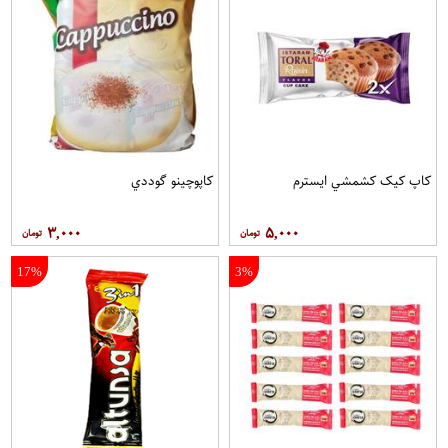
کاپ کيک کشمشي ايسترم
کاپوچينو گوددي
۳,۰۰۰
۵,۰۰۰
17%
3%