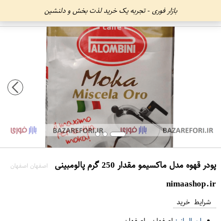
بازار فوری - تجربه یک خرید لذت بخش و دلنشین
پودر قهوه مدل ماکسیمو مقدار 250 گرم پالومبینی
اصفهان اصفهان
nimaashop.ir
شرایط خرید
ارسال از :
اصفهان
-
اصفهان