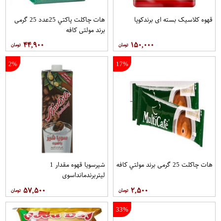
قهوه کلاسيک بسته ای برندکوپا
هات چاکلت پاکتي 25عدد 25 گرمی
برند مولتي کافه
۴۴,۹۰۰
۱۵۰,۰۰۰
2%
17%
هات چاکلت 25 گرمی برند مولتي کافه
شیرسویا قهوه مقدار 1
لیتربرندمانداسوی
۵۷,۵۰۰
۲,۵۰۰
33%