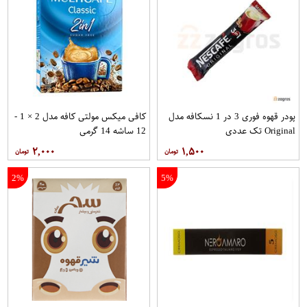
پودر قهوه فوری 3 در 1 نسکافه مدل
کافی میکس مولتی کافه مدل 2 × 1 -
Original تک عددی
12 ساشه 14 گرمی
۲,۰۰۰
۱,۵۰۰
2%
5%