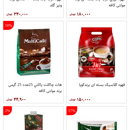
مولتي کافه
ونيز گلد
۳۴۰,۰۰۰
۱۸۰,۰۰۰
18%
قهوه کلاسيک بسته ای برندکوپا
هات چاکلت پاکتي 25عدد 25 گرمی
برند مولتي کافه
۴۴,۹۰۰
۱۵۰,۰۰۰
2%
17%