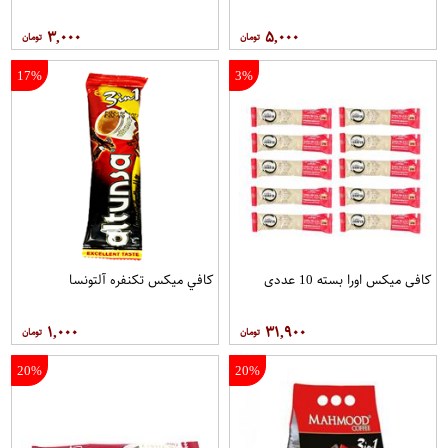
۳,۰۰۰
۵,۰۰۰
17%
3%
کافی میکس اورا بسته 10 عددی
کافي ميکس تکنفره آلتونسا
۱,۰۰۰
۳۱,۹۰۰
20%
20%