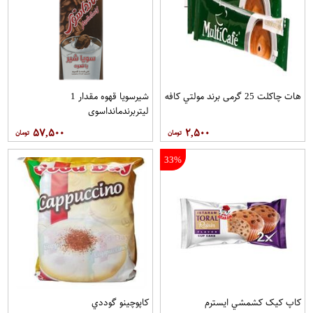
هات چاکلت 25 گرمی برند مولتي کافه
شیرسویا قهوه مقدار 1
لیتربرندمانداسوی
۵۷,۵۰۰
۲,۵۰۰
33%
کاپ کيک کشمشي ايسترم
کاپوچينو گوددي