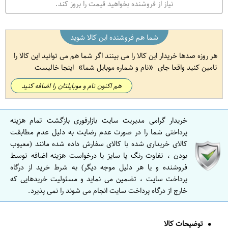
نیاز از فروشنده بخواهید قیمت را بروز کند.
شما هم فروشنده این کالا شوید
هر روزه صدها خریدار این کالا را می بینند اگر شما هم می توانید این کالا را
تامین کنید واقعا جای
نام و شماره موبایل شما
اینجا خالیست
هم اکنون نام و موبایلتان را اضافه کنید
خریدار گرامی مدیریت سایت بازارفوری بازگشت تمام هزینه
پرداختی شما را در صورت عدم رضایت به دلیل عدم مطابقت
کالای خریداری شده با کالای سفارش داده شده مانند (معیوب
بودن ، تفاوت رنگ یا سایز یا درخواست هزینه اضافه توسط
فروشنده و یا هر دلیل موجه دیگر) به شرط خرید از درگاه
پرداخت سایت ، تضمین می نماید و مسئولیت خریدهایی که
خارج از درگاه پرداخت سایت انجام می شوند را نمی پذیرد.
توضیحات کالا