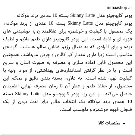
nimaashop.ir
پودر کاپوچینو مدل Skinny Latte بسته 10 عددی برند موکاته
پودر کاپوچینو مدل Skinny Latte بسته 10 عددی از برند موکاته،
یک محصول با کیفیت و خوشمزه برای علاقمندان به نوشیدنی های
قهوه ای و لذیذ است. این پودر کاپوچینو دارای طعم ملایم و لطیف
بوده و برای افرادی که به دنبال رژیم غذایی سالم هستند، گزینه‌ی
مناسبی است زیرا دارای مقدار کم کالری و چربی می‌باشد. همچنین
این محصول قابل آماده سازی و مصرف به صورت آسان و سریع
است و با در نظر گرفتن استانداردهای بهداشتی، از مواد اولیه با
کیفیت تهیه شده است. به علاوه، بسته بندی دقیق و محکم این
محصول، از حفظ طعم و عطر آن تا زمان مصرف نهایی اطمینان
حاصل می‌کند. از این رو، پودر کاپوچینو مدل Skinny Latte بسته
10 عددی برند موکاته یک انتخاب عالی برای لذت بردن از یک
فنجان قهوه خوشمزه و دلچسب است.
مختصات کالا