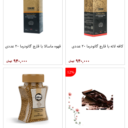
کافه لاته با قارچ گانودرما ۲۰ عددی
قهوه ماسالا با قارچ گانودرما ۲۰ عددی
۹۴۰,۰۰۰
۹۴۰,۰۰۰
12%