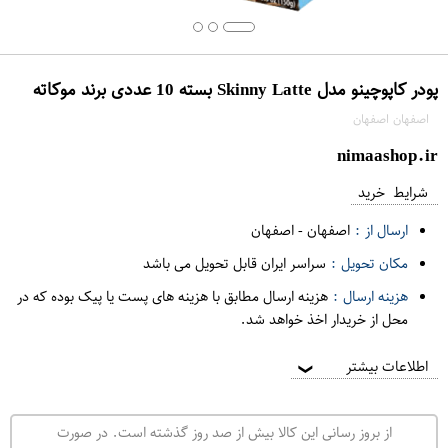
پودر کاپوچینو مدل Skinny Latte بسته 10 عددی برند موکاته
اصفهان اصفهان
nimaashop.ir
شرایط خرید
ارسال از :
اصفهان
-
اصفهان
مکان تحویل :
سراسر ایران قابل تحویل می باشد
هزینه ارسال :
هزینه ارسال مطابق با هزینه های پست یا پیک بوده که در
محل از خریدار اخذ خواهد شد.
اطلاعات بیشتر
❯
از بروز رسانی این کالا بیش از صد روز گذشته است. در صورت