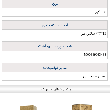
وزن
150 گرم
ابعاد بسته بندی
13*7*7 سانتی متر
شماره پروانه بهداشت
5900649063488
سایر توضیحات
عطر و طعم عالی
پیشنهاد هایی برای شما