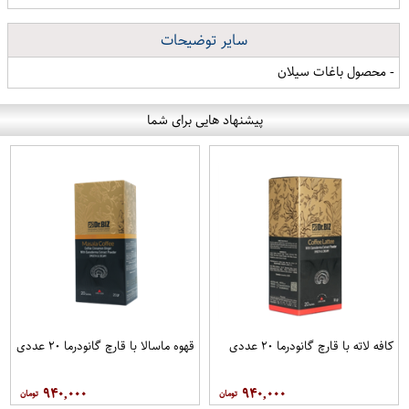
سایر توضیحات
- محصول باغات سیلان
پیشنهاد هایی برای شما
کافه لاته با قارچ گانودرما ۲۰ عددی
قهوه ماسالا با قارچ گانودرما ۲۰ عددی
۹۴۰,۰۰۰
۹۴۰,۰۰۰