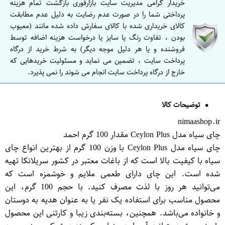
خریدار گرامی مدیریت سایت بازارفوری بازگشت تمام هزینه
پرداختی شما را در صورت عدم رضایت به دلیل عدم مطابقت
کالای خریداری شده با کالای سفارش داده شده مانند (معیوب
بودن ، تفاوت رنگ یا سایز یا درخواست هزینه اضافه توسط
فروشنده و یا هر دلیل موجه دیگر) به شرط خرید از درگاه
پرداخت سایت ، تضمین می نماید و مسئولیت خریدهایی که
خارج از درگاه پرداخت سایت انجام می شوند را نمی پذیرد.
توضیحات کالا
nimaashop.ir
چای سیاه مدل Ceylon Plus مقدار 100 گرم احمد
چای سیاه مدل Ceylon Plus با وزن 100 گرم از بهترین انواع چای
سیاه با کیفیت بالا است که از باغات معتبر در کشور سریلانکا تهیه
شده است. این چای دارای طعمی ملایم و خوشمزه است که
می‌توانید هر روز با لذت مصرف کنید. با حجم 100 گرم، این
محصول مناسب برای استفاده یک نفر یا به عنوان هدیه به دوستان
و خانواده می‌باشد. همچنین، بسته‌بندی زیبا و کارتنی این محصول