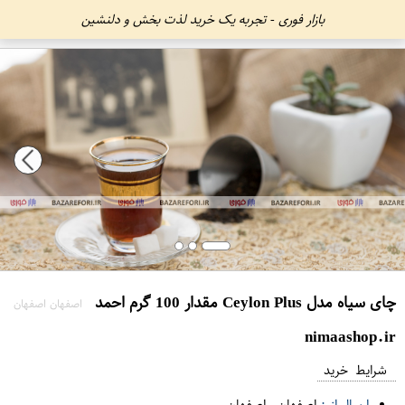
بازار فوری - تجربه یک خرید لذت بخش و دلنشین
چای سیاه مدل Ceylon Plus مقدار 100 گرم احمد
اصفهان اصفهان
nimaashop.ir
شرایط خرید
ارسال از :
اصفهان
-
اصفهان