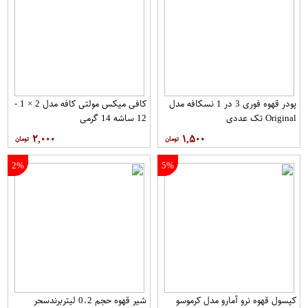
پودر قهوه فوری 3 در 1 نسکافه مدل
کافی میکس مولتی کافه مدل 2 × 1 -
Original تک عددی
12 ساشه 14 گرمی
۲,۰۰۰
۱,۵۰۰
2%
5%
کپسول قهوه نرو آمارو مدل کرموسو
شیر قهوه حجم 0.2 لیتربرندسحر