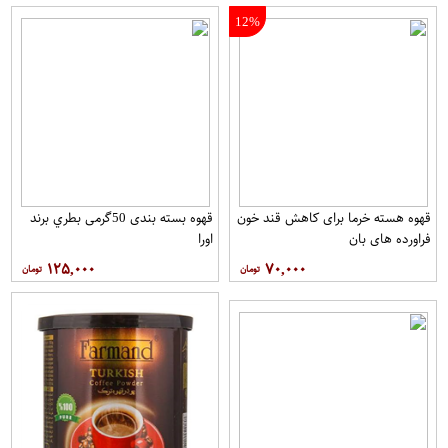
12%
قهوه هسته خرما برای کاهش قند خون
قهوه بسته بندی 50گرمی بطري برند
فراورده های بان
اورا
۱۲۵,۰۰۰
۷۰,۰۰۰