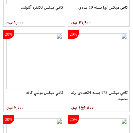
کافی میکس اورا بسته 10 عددی
کافي ميکس تکنفره آلتونسا
۱,۰۰۰
۳۱,۹۰۰
20%
20%
کافي ميکس 3*1 بسته 24عددی برند
کافي ميکس مولتي کافه
محمود
۲,۰۰۰
۱۵۶,۸۰۰
20%
25%