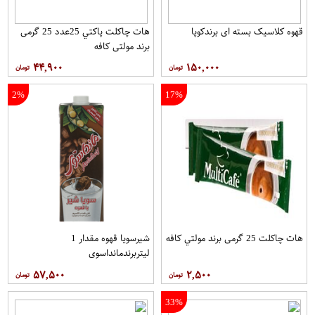
قهوه کلاسيک بسته ای برندکوپا
هات چاکلت پاکتي 25عدد 25 گرمی
برند مولتي کافه
۴۴,۹۰۰
۱۵۰,۰۰۰
2%
17%
هات چاکلت 25 گرمی برند مولتي کافه
شیرسویا قهوه مقدار 1
لیتربرندمانداسوی
۵۷,۵۰۰
۲,۵۰۰
33%