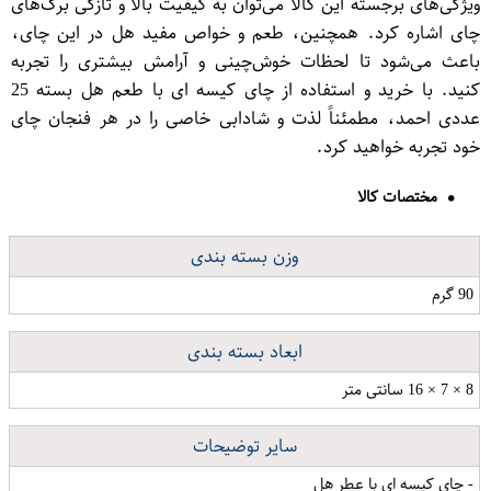
ویژگی‌های برجسته این کالا می‌توان به کیفیت بالا و تازگی برگ‌های
چای اشاره کرد. همچنین، طعم و خواص مفید هل در این چای،
باعث می‌شود تا لحظات خوش‌چینی و آرامش بیشتری را تجربه
کنید. با خرید و استفاده از چای کیسه ای با طعم هل بسته 25
عددی احمد، مطمئناً لذت و شادابی خاصی را در هر فنجان چای
خود تجربه خواهید کرد.
مختصات کالا
وزن بسته بندی
90 گرم
ابعاد بسته بندی
8 × 7 × 16 سانتی متر
سایر توضیحات
- چای کیسه ای با عطر هل