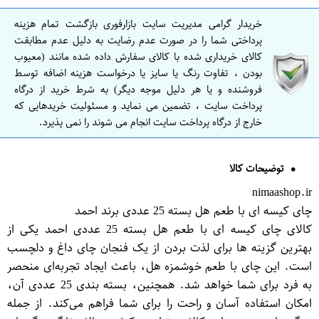
خریدار گرامی مدیریت سایت بازارفوری بازگشت تمام هزینه
پرداختی شما را در صورت عدم رضایت به دلیل عدم مطابقت
کالای خریداری شده با کالای سفارش داده شده مانند (معیوب
بودن ، تفاوت رنگ یا سایز یا درخواست هزینه اضافه توسط
فروشنده و یا هر دلیل موجه دیگر) به شرط خرید از درگاه
پرداخت سایت ، تضمین می نماید و مسئولیت خریدهایی که
خارج از درگاه پرداخت سایت انجام می شوند را نمی پذیرد.
توضیحات کالا
nimaashop.ir
چای کیسه ای با طعم هل بسته 25 عددی برند احمد
کالای چای کیسه ای با طعم هل بسته 25 عددی احمد یکی از
بهترین گزینه ها برای لذت بردن از یک فنجان چای داغ و دلچسب
است. این چای با طعم خوشمزه هل، باعث ایجاد تجربه‌ای منحصر
به فرد برای شما خواهد شد. همچنین، بسته بندی 25 عددی آن،
امکان استفاده آسان و راحت را برای شما فراهم می‌کند. از جمله