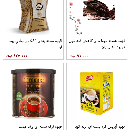
قهوه هسته خرما برای کاهش قند خون
قهوه بسته بندی 50گرمی بطري برند
فراورده های بان
اورا
۱۲۵,۰۰۰
۷۰,۰۰۰
قهوه آيريش کرم بسته ای برند کوپا
قهوه ترک بسته ای برند فرمند