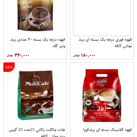
قهوه فوري درجه یک بسته ای برند
قهوه درجه یک بسته ۳۰ عددی برند
مولتي کافه
ونيز گلد
۳۴۰,۰۰۰
۱۸۰,۰۰۰
18%
قهوه کلاسيک بسته ای برندکوپا
هات چاکلت پاکتي 25عدد 25 گرمی
برند مولتي کافه