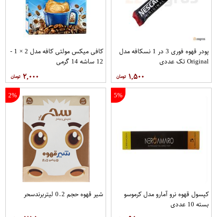
پودر قهوه فوری 3 در 1 نسکافه مدل
کافی میکس مولتی کافه مدل 2 × 1 -
Original تک عددی
12 ساشه 14 گرمی
۲,۰۰۰
۱,۵۰۰
2%
5%
کپسول قهوه نرو آمارو مدل کرموسو
شیر قهوه حجم 0.2 لیتربرندسحر
بسته 10 عددی