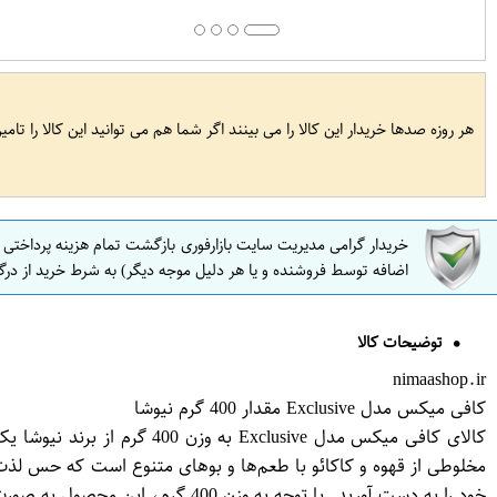
هر روزه صدها خریدار این کالا را می بینند اگر شما هم می توانید این کالا را تام
خریدار گرامی مدیریت سایت بازارفوری بازگشت تمام هزینه پرداختی
اضافه توسط فروشنده و یا هر دلیل موجه دیگر) به شرط خرید از درگ
توضیحات کالا
nimaashop.ir
کافی میکس مدل Exclusive مقدار 400 گرم نیوشا
کالای کافی میکس مدل sive
مخلوطی از قهوه و کاکائو با طعم‌ها و بوهای متنوع است که حس لذت و 
خود را به دست آورید. با توجه به وزن 400 گرم، این محصول به صورت مناسب و کافی برای استفاده مداوم مورد استفاده قرار می‌گیرد و تجربه‌ی دلپذیری را برای شما فراهم می‌کند.