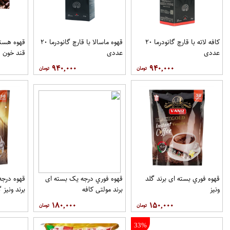
کافه لاته با قارچ گانودرما ۲۰
قهوه ماسالا با قارچ گانودرما ۲۰
قهوه هسته
عددی
عددی
قند خون ف
۹۴۰,۰۰۰
۹۴۰,۰۰۰
قهوه فوري بسته ای برند گلد
قهوه فوري درجه یک بسته ای
ونيز
برند مولتي کافه
برند ونيز گ
۱۸۰,۰۰۰
۱۵۰,۰۰۰
33%