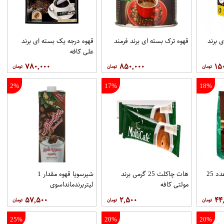
 برند
قهوه ترک بسته ای برند فرمند
قهوه درجه یک بسته ای برند
علي کافه
۷۸۰,۰۰۰
۸۵۰,۰۰۰
۱۵
2%
17%
18%
هات چاکلت پاکتي 25عدد 25
هات چاکلت 25 گرمی برند
شیرسویا قهوه مقدار 1
مولتي کافه
لیتربرندمانداسوی
۵۷,۵۰۰
۲,۵۰۰
۴۴
25%
20%
20%