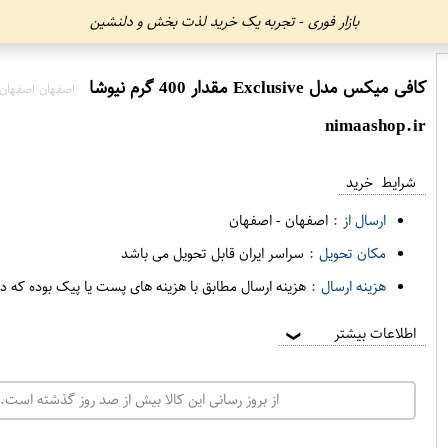
بازار فوری - تجربه یک خرید لذت بخش و دلنشین
کافی میکس مدل Exclusive مقدار 400 گرم نیوشا
اصفهان اصفهان
nimaashop.ir
شرایط خرید
ارسال از :
اصفهان
-
اصفهان
مکان تحویل :
سراسر ایران قابل تحویل می باشد
هزینه ارسال :
هزینه ارسال مطابق با هزینه های پست یا پیک بوده که د
اطلاعات بیشتر
❯
از بروز رسانی این کالا بیش از صد روز گذشته است. 