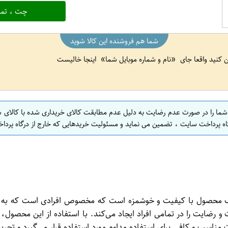
چت ، تما
شما هم فروشنده این کالا شوید
ین کنید واقعا جای
نام و شماره موبایل شما
اینجا خالیست
 شما را در صورت عدم رضایت به دلیل عدم مطابقت کالای خریداری شده با کالای 
اه پرداخت سایت ، تضمین می نماید و مسئولیت خریدهایی که خارج از درگاه پرداخ
Exclu به وزن 400 گرم از برند نیوشا یک محصول با کیفیت و خوشمزه است که مخصوص اف
رضایت را در تمامی افراد ایجاد می‌کند. با استفاده از این محصول، م