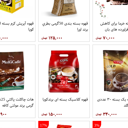
 خرما برای کاهش
قهوه بسته بندی 50گرمی بطري
قهوه آيريش کرم بسته ای
راورده های بان
برند اورا
کوپا
۰,۰۰۰
۱۲۵,۰۰۰
۷۰,۰۰۰
قهوه درجه یک بسته ۳۰ عددی
قهوه کلاسيک بسته ای برندکوپا
لد
گرمی برند مولتي کافه
,۹۰۰
۱۵۰,۰۰۰
۳۴۰,۰۰۰
17%
3%