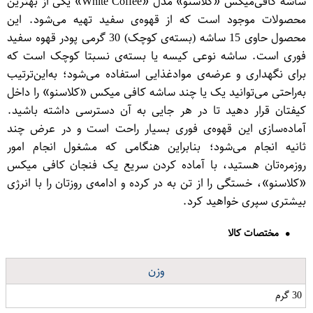
ساشه کافی‌میکس «کلاسنو» مدل «White Coffee» یکی از بهترین
محصولات موجود است که از قهوه‌ی سفید تهیه می‌شود. این
محصول حاوی 15 ساشه (بسته‌ی کوچک) 30 گرمی پودر قهوه سفید
فوری است. ساشه نوعی کیسه یا بسته‌ی نسبتا کوچک است که
برای نگهداری و عرضه‌ی موادغذایی استفاده می‌شود؛ به‌این‌ترتیب
به‌راحتی می‌توانید یک یا چند ساشه کافی میکس «کلاسنو» را داخل
کیفتان قرار دهید تا در هر جایی به آن دسترسی داشته باشید.
آماده‌سازی این قهوه‌ی فوری بسیار راحت است و در عرض چند
ثانیه انجام می‌شود؛ بنابراین هنگامی که مشغول انجام امور
روزمره‌تان هستید، با آماده کردن سریع یک فنجان کافی میکس
«کلاسنو»، خستگی را از تن به در کرده و ادامه‌ی روزتان را با انرژی
بیشتری سپری خواهید کرد.
مختصات کالا
وزن
30 گرم