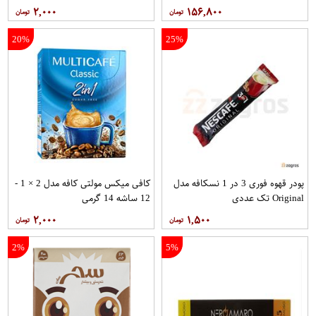
۲,۰۰۰
۱۵۶,۸۰۰
20%
25%
پودر قهوه فوری 3 در 1 نسکافه مدل
کافی میکس مولتی کافه مدل 2 × 1 -
Original تک عددی
12 ساشه 14 گرمی
۲,۰۰۰
۱,۵۰۰
2%
5%