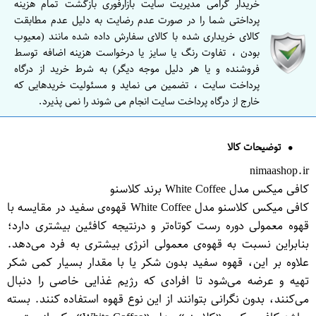
خریدار گرامی مدیریت سایت بازارفوری بازگشت تمام هزینه
پرداختی شما را در صورت عدم رضایت به دلیل عدم مطابقت
کالای خریداری شده با کالای سفارش داده شده مانند (معیوب
بودن ، تفاوت رنگ یا سایز یا درخواست هزینه اضافه توسط
فروشنده و یا هر دلیل موجه دیگر) به شرط خرید از درگاه
پرداخت سایت ، تضمین می نماید و مسئولیت خریدهایی که
خارج از درگاه پرداخت سایت انجام می شوند را نمی پذیرد.
توضیحات کالا
nimaashop.ir
کافی میکس مدل White Coffee برند کلاسنو
کافی میکس کلاسنو مدل White Coffee قهوه‌ی سفید در مقایسه با
قهوه معمولی دوره رست کوتاه‌تر و درنتیجه کافئین بیشتری دارد؛
بنابراین نسبت به قهوه‌ی معمولی انرژی بیشتری به فرد می‌دهد.
علاوه بر این، قهوه سفید بدون شکر یا با مقدار بسیار کمی شکر
تهیه و عرضه می‌شود تا افرادی که رژیم غذایی خاصی را دنبال
می‌کنند، بدون نگرانی بتوانند از این نوع قهوه استفاده کنند. بسته