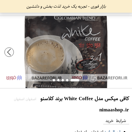
بازار فوری - تجربه یک خرید لذت بخش و دلنشین
کافی میکس مدل White Coffee برند کلاسنو
اصفهان اصفهان
nimaashop.ir
شرایط خرید
ارسال از :
اصفهان
-
اصفهان