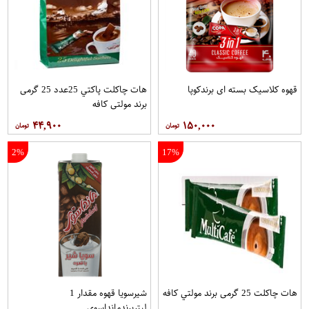
قهوه کلاسيک بسته ای برندکوپا
هات چاکلت پاکتي 25عدد 25 گرمی
برند مولتي کافه
۴۴,۹۰۰
۱۵۰,۰۰۰
2%
17%
هات چاکلت 25 گرمی برند مولتي کافه
شیرسویا قهوه مقدار 1
لیتربرندمانداسوی