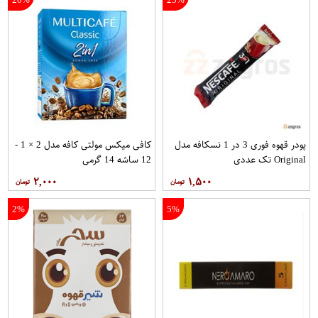
پودر قهوه فوری 3 در 1 نسکافه مدل
کافی میکس مولتی کافه مدل 2 × 1 -
Original تک عددی
12 ساشه 14 گرمی
۲,۰۰۰
۱,۵۰۰
2%
5%