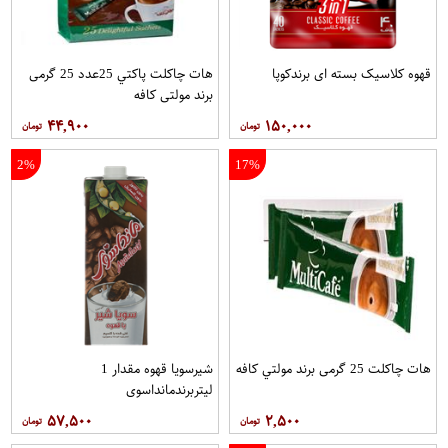
قهوه کلاسيک بسته ای برندکوپا
هات چاکلت پاکتي 25عدد 25 گرمی
برند مولتي کافه
۴۴,۹۰۰
۱۵۰,۰۰۰
2%
17%
هات چاکلت 25 گرمی برند مولتي کافه
شیرسویا قهوه مقدار 1
لیتربرندمانداسوی
۵۷,۵۰۰
۲,۵۰۰