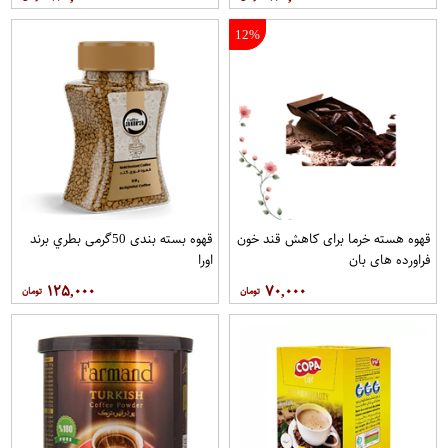
12%
قهوه هسته خرما برای کاهش قند خون
قهوه بسته بندی 50گرمی بطري برند
فراورده های بان
اورا
۱۲۵,۰۰۰
۷۰,۰۰۰