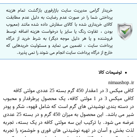
خریدار گرامی مدیریت سایت بازارفوری بازگشت تمام هزینه
پرداختی شما را در صورت عدم رضایت به دلیل عدم مطابقت
کالای خریداری شده با کالای سفارش داده شده مانند (معیوب
بودن ، تفاوت رنگ یا سایز یا درخواست هزینه اضافه توسط
فروشنده و یا هر دلیل موجه دیگر) به شرط خرید از درگاه
پرداخت سایت ، تضمین می نماید و مسئولیت خریدهایی که
خارج از درگاه پرداخت سایت انجام می شوند را نمی پذیرد.
توضیحات کالا
nimaashop.ir
کافی میکس 3 در 1مقدار 450 گرم بسته 25 عددی مولتی کافه
کافی میکس 3 در 1 مولتی کافه، یک محصول پرطرفدار و محبوب
در دسته بندی نوشیدنی های گرم است که شامل قهوه، شکر و پودر
شیر می باشد. این محصول به میزان 450 گرم و در بسته 25 عددی
عرضه می شود. با ترکیب این سه مولتی کافه در یک بسته، تجربه
لذت بخش و آسان در تهیه نوشیدنی های فوری و خوشمزه را تجربه