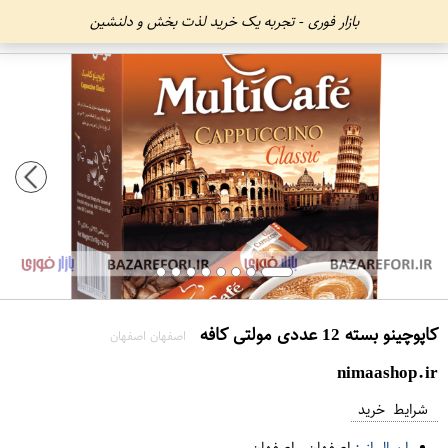
بازار فوری - تجربه یک خرید لذت بخش و دلنشین
کاپوچینو بسته 12 عددی مولتی کافه
اصفهان اصفهان
nimaashop.ir
شرایط خرید
ارسال از :
اصفهان
-
اصفهان