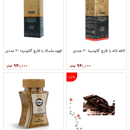
کافه لاته با قارچ گانودرما ۲۰ عددی
قهوه ماسالا با قارچ گانودرما ۲۰ عددی
۹۴۰,۰۰۰
۹۴۰,۰۰۰
12%