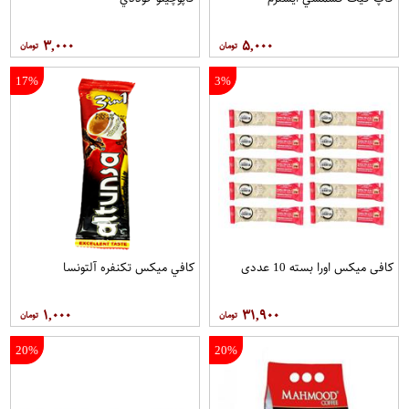
۳,۰۰۰
۵,۰۰۰
17%
3%
کافی میکس اورا بسته 10 عددی
کافي ميکس تکنفره آلتونسا
۱,۰۰۰
۳۱,۹۰۰
20%
20%