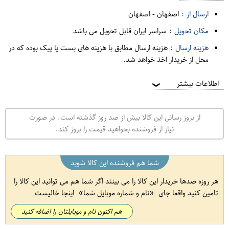
ارسال از :
اصفهان
-
اصفهان
مکان تحویل :
سراسر ایران قابل تحویل می باشد
هزینه ارسال :
هزینه ارسال مطابق با هزینه های پست یا پیک بوده که در
محل از خریدار اخذ خواهد شد.
اطلاعات بیشتر
❯
از بروز رسانی این کالا بیش از صد روز گذشته است. در صورت
نیاز از فروشنده بخواهید قیمت را بروز کند.
شما هم فروشنده این کالا شوید
هر روزه صدها خریدار این کالا را می بینند اگر شما هم می توانید این کالا را
تامین کنید واقعا جای
نام و شماره موبایل شما
اینجا خالیست
هم اکنون نام و موبایلتان را اضافه کنید