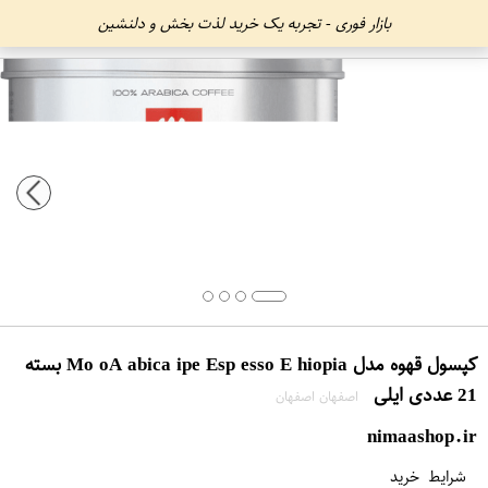
بازار فوری - تجربه یک خرید لذت بخش و دلنشین
کپسول قهوه مدل Mo oA abica ipe Esp esso E hiopia بسته
21 عددی ایلی
اصفهان اصفهان
nimaashop.ir
شرایط خرید