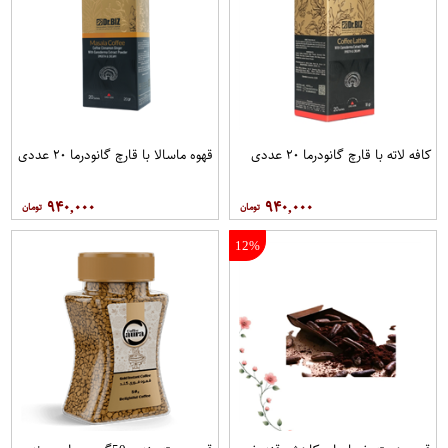
کافه لاته با قارچ گانودرما ۲۰ عددی
قهوه ماسالا با قارچ گانودرما ۲۰ عددی
۹۴۰,۰۰۰
۹۴۰,۰۰۰
12%