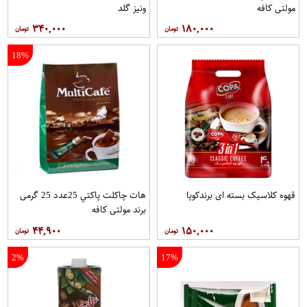
مولتي کافه
ونيز گلد
۳۴۰,۰۰۰
۱۸۰,۰۰۰
18%
قهوه کلاسيک بسته ای برندکوپا
هات چاکلت پاکتي 25عدد 25 گرمی
برند مولتي کافه
۴۴,۹۰۰
۱۵۰,۰۰۰
2%
17%