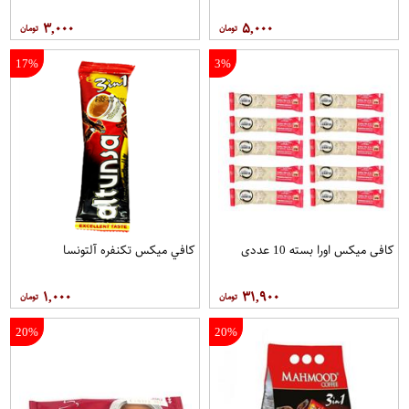
۳,۰۰۰
۵,۰۰۰
17%
3%
کافی میکس اورا بسته 10 عددی
کافي ميکس تکنفره آلتونسا
۱,۰۰۰
۳۱,۹۰۰
20%
20%