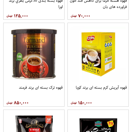
قهوه هسته خرما برای کاهش قند خون
قهوه بسته بندی 50گرمی بطري برند
فراورده های بان
اورا
۱۲۵,۰۰۰
۷۰,۰۰۰
قهوه آيريش کرم بسته ای برند کوپا
قهوه ترک بسته ای برند فرمند
۸۵۰,۰۰۰
۱۵۰,۰۰۰