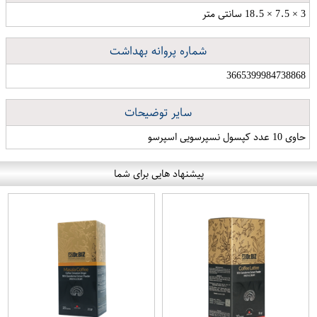
3 × 7.5 × 18.5 سانتی متر
شماره پروانه بهداشت
3665399984738868
سایر توضیحات
حاوی 10 عدد کپسول نسپرسویی اسپرسو
پیشنهاد هایی برای شما