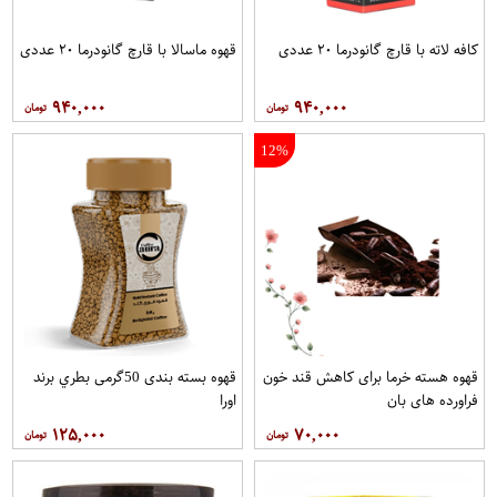
کافه لاته با قارچ گانودرما ۲۰ عددی
قهوه ماسالا با قارچ گانودرما ۲۰ عددی
۹۴۰,۰۰۰
۹۴۰,۰۰۰
12%
قهوه هسته خرما برای کاهش قند خون
قهوه بسته بندی 50گرمی بطري برند
فراورده های بان
اورا
۱۲۵,۰۰۰
۷۰,۰۰۰