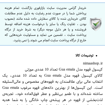
خریدار گرامی مدیریت سایت بازارفوری بازگشت تمام هزینه
پرداختی شما را در صورت عدم رضایت به دلیل عدم مطابقت
کالای خریداری شده با کالای سفارش داده شده مانند (معیوب
بودن ، تفاوت رنگ یا سایز یا درخواست هزینه اضافه توسط
فروشنده و یا هر دلیل موجه دیگر) به شرط خرید از درگاه
پرداخت سایت ، تضمین می نماید و مسئولیت خریدهایی که
خارج از درگاه پرداخت سایت انجام می شوند را نمی پذیرد.
توضیحات کالا
nimaashop.ir
کپسول قهوه مدل Gua emala تعداد 10 عددی موزتی
کالای کپسول قهوه مدل Gua emala به تعداد 10 عددی، یک
انتخاب عالی برای علاقمندان به قهوه‌های مخصوص و عالی‌السلیقه
است. این کپسول‌ها از بهترین دانه‌های قهوه مرغوب Gua emala
ساخته شده‌اند و با طعم بی‌نظیر و عطر فوق‌العاده خود، تجربه‌ی
لذت‌بخشی از قهوه در هر پیشه‌ی چاپ خانگی را به شما هدیه