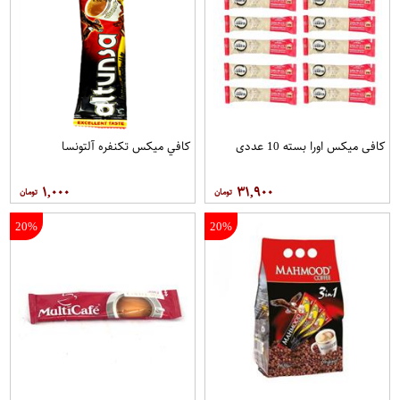
کافی میکس اورا بسته 10 عددی
کافي ميکس تکنفره آلتونسا
۱,۰۰۰
۳۱,۹۰۰
20%
20%