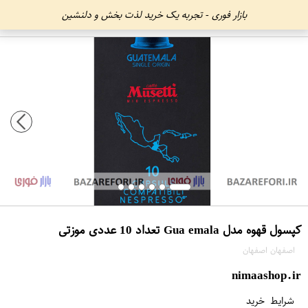
بازار فوری - تجربه یک خرید لذت بخش و دلنشین
کپسول قهوه مدل Gua emala تعداد 10 عددی موزتی
اصفهان اصفهان
nimaashop.ir
شرایط خرید